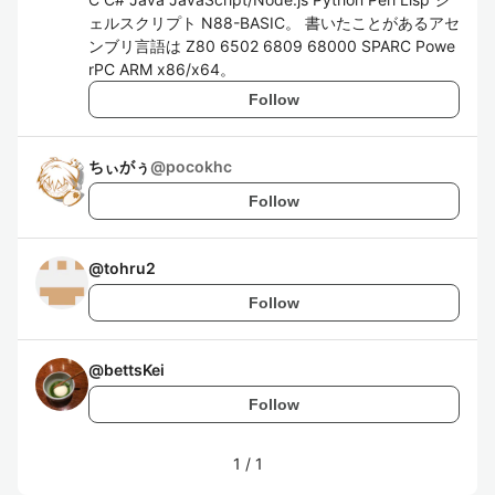
ェルスクリプト N88-BASIC。 書いたことがあるアセ
ンブリ言語は Z80 6502 6809 68000 SPARC Powe
rPC ARM x86/x64。
Follow
ちぃがぅ
@
pocokhc
Follow
@
tohru2
Follow
@
bettsKei
Follow
1
/
1