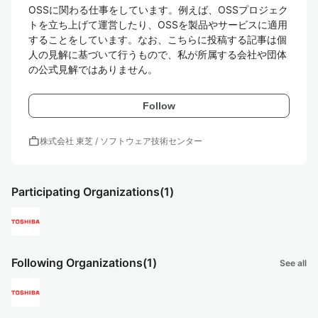
OSSに関わる仕事をしています。例えば、OSSプロジェク
トを立ち上げて運営したり、OSSを製品やサービスに適用
することをしています。なお、こちらに投稿する記事は個
人の見解に基づいて行うもので、私が所属する会社や団体
の公式見解ではありません。
Follow
work
株式会社 東芝 / ソフトウェア技術センター
Participating Organizations
(1)
Following Organizations
(1)
See all