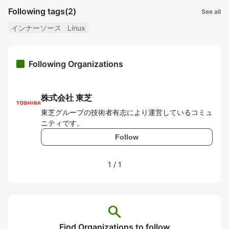
Following tags
(2)
See all
インナーソース
Linux
Following Organizations
株式会社 東芝
東芝グループの技術者有志により運営しているコミュ
ニティです。
Follow
1
/
1
search
Find Organizations to follow