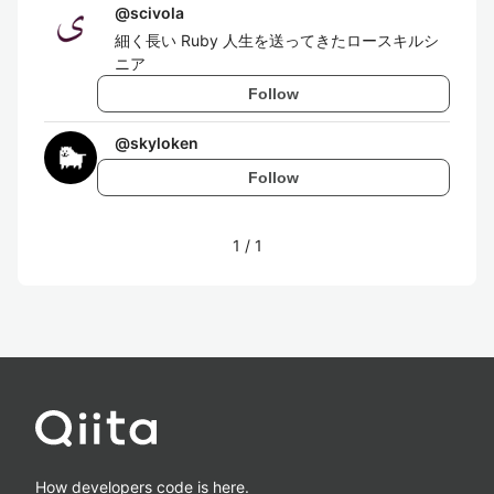
@
scivola
細く長い Ruby 人生を送ってきたロースキルシ
ニア
Follow
@
skyloken
Follow
1
/
1
How developers code is here.