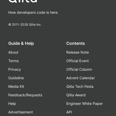
How developers code is here.
© 2011-
2026
Qiita Inc.
Guide & Help
Contents
About
Release Note
Terms
Official Event
Privacy
Official Column
Guideline
Advent Calendar
Media Kit
Qiita Tech Festa
Feedback/Requests
Qiita Award
Help
Engineer White Paper
Advertisement
API