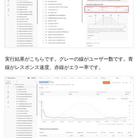
実行結果がこちらです。グレーの線がユーザー数です。青
線がレスポンス速度、赤線がエラー率です。