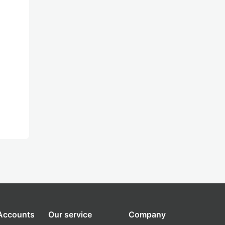
 Accounts
Our service
Company