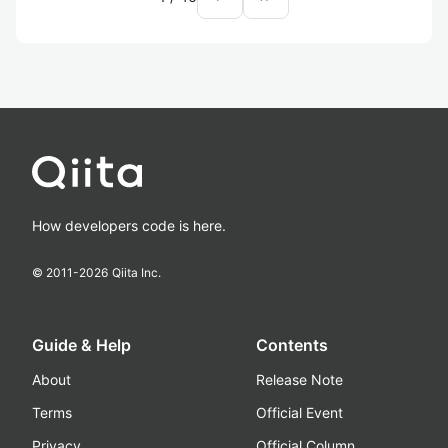
How developers code is here.
© 2011-
2026
Qiita Inc.
Guide & Help
Contents
About
Release Note
Terms
Official Event
Privacy
Official Column