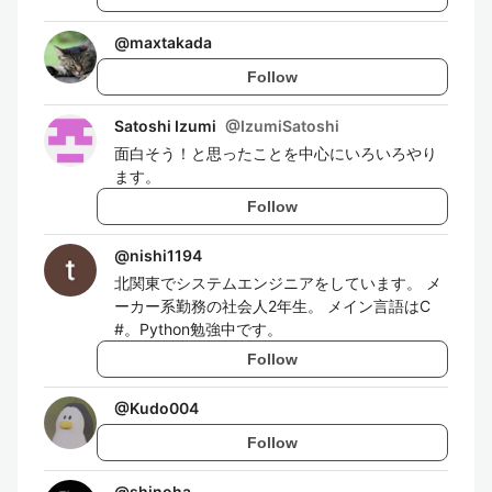
@
maxtakada
Follow
Satoshi Izumi
@
IzumiSatoshi
面白そう！と思ったことを中心にいろいろやり
ます。
Follow
@
nishi1194
北関東でシステムエンジニアをしています。 メ
ーカー系勤務の社会人2年生。 メイン言語はC
#。Python勉強中です。
Follow
@
Kudo004
Follow
@
shinoha