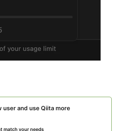
w user and use Qiita more
hat match your needs