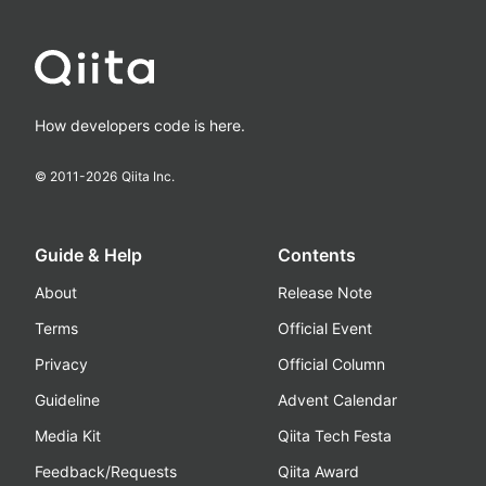
How developers code is here.
© 2011-
2026
Qiita Inc.
Guide & Help
Contents
About
Release Note
Terms
Official Event
Privacy
Official Column
Guideline
Advent Calendar
Media Kit
Qiita Tech Festa
Feedback/Requests
Qiita Award