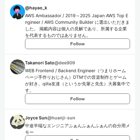
@
hayao_k
AWS Ambassador / 2019～2025 Japan AWS Top E
ngineer / AWS Community Builder に選出いただきま
した。 掲載内容は個人の見解であり、所属する企業
を代表するものではありません。
Follow
Takanori Sato
@
dee909
WEB Frontend / Backend Engineer（つまりホーム
ページ手作りおじさん）DTMでの音楽制作とゲーム
が好き。qiita友達（というか先輩と先生）大募集中で
す。
Follow
Joyce Sun
@
huanji-sun
中途半端なエンジニアふぁんふぁんふぁんの自分用メ
モー