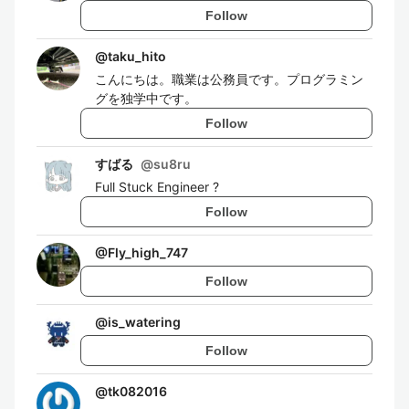
Follow
@
taku_hito
こんにちは。職業は公務員です。プログラミン
グを独学中です。
Follow
すばる
@
su8ru
Full Stuck Engineer ?
Follow
@
Fly_high_747
Follow
@
is_watering
Follow
@
tk082016