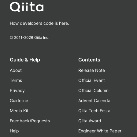
How developers code is here.
© 2011-
2026
Qiita Inc.
Guide & Help
Contents
About
Release Note
Terms
Official Event
Privacy
Official Column
Guideline
Advent Calendar
Media Kit
Qiita Tech Festa
Feedback/Requests
Qiita Award
Help
Engineer White Paper