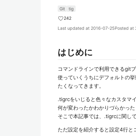
Git
tig
242
Last updated at
2016-07-25
Posted at
はじめに
コマンドラインで利用できるgit
使っていくうちにデフォルトの挙動
たくなってきます。
.tigrcをいじると色々なカス
何が変わったかわかりづらかった
そこで本記事では、.tigrcに
ただ設定を紹介すると設定4行と