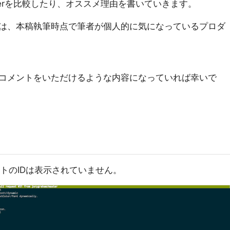
afterを比較したり、オススメ理由を書いていきます。
は、本稿執筆時点で筆者が個人的に気になっているプロダ
。
コメントをいただけるような内容になっていれば幸いで
う
ットのIDは表示されていません。