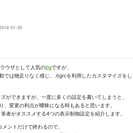
2014-01-26
ブラウザとして人気の
tig
ですが、
では物足りなく感じ、.tigrcを利用したカスタマイズをし
タマイズができますが、一度に多くの設定を書いてしまうと、
り、変更の利点が曖昧になる時もあると思います。
関して筆者がオススメする4つの表示制御設定を紹介します。
コメントだけで終わるので、