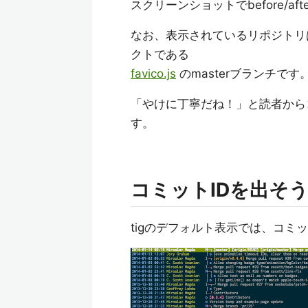
スクリーンショットでbefore/
なお、表示されているリポジトリ
クトである
favico.js
のmasterブランチです
「やけに丁寧だね！」と読者から
す。
コミットIDを出そ
tigのデフォルト表示では、コミ