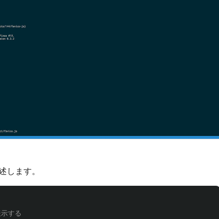
述します。
表示する