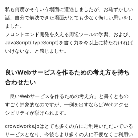
私も何度かそういう場面に遭遇しましたが、お恥ずかしい
話、自分で解決できた場面がとても少なく悔しい思いをし
ました。
フロントエンド開発を支える周辺ツールの学習、および、
JavaScript(TypeScript)を書く力を今以上に持たなければ
いけないな、と感じました。
良いWebサービスを作るための考え方を持ち
合わせたい
「良いWebサービスを作るための考え方」と書くともの
すごく抽象的なのですが、一例を出すならばWebアクセ
シビリティが挙げられます。
crowdworks.jpはとても多くの方にご利用いただいている
サービスとなり、今後もより多くの人に不便なくご利用い