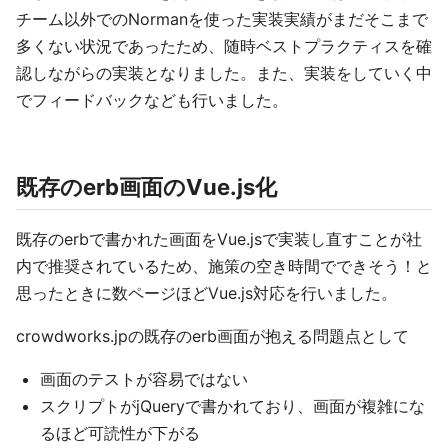
チーム以外でのNormanを使った実装実績がまだそこまで
多くない状況であったため、随時ベストプラクティスを確
認しながらの実装となりました。また、実装をしていく中
でフィードバックなども行いました。
既存のerb画面のVue.js化
既存のerbで書かれた画面をVue.jsで実装し直すことが社
内で推奨されているため、施策の空き時間でできそう！と
思ったときに数ページほどVue.js対応を行いました。
crowdworks.jpの既存のerb画面が抱える問題点として
画面のテストが容易ではない
スクリプトがjQueryで書かれており、画面が複雑にな
るほど可読性が下がる