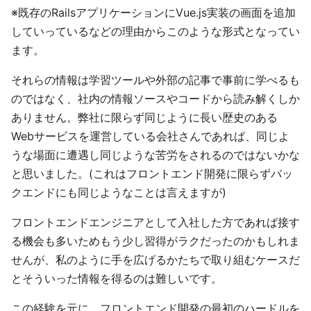
※既存のRailsアプリケーションにVue.js実装の画面を追加
していっているなどの理由からこのような形式となってい
ます。
それらの情報は学習ツールや外部の記事で事前に学べるも
のではなく、社内の情報ソースやコードから読み解くしか
ありません。弊社に限らず同じように長い歴史のある
Webサービスを運営している会社さんであれば、同じよ
うな場面に遭遇し同じような苦労をされるのではないかな
と思いました。(これはフロントエンド開発に限らずバッ
クエンドにも同じようなことは言えますが)
フロントエンドエンジニアとして入社した方であれば接す
る機会も多いためもう少し習得がラクだったのかもしれま
せんが、私のように手を広げるかたちで取り組むケースだ
とそういった情報を得るのは難しいです。
この経験を元に、フロントエンド開発の最初のハードルを