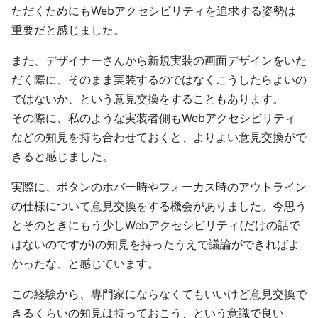
ただくためにもWebアクセシビリティを追求する姿勢は
重要だと感じました。
また、デザイナーさんから新規実装の画面デザインをいた
だく際に、そのまま実装するのではなくこうしたらよいの
ではないか、という意見交換をすることもあります。
その際に、私のような実装者側もWebアクセシビリティ
などの知見を持ち合わせておくと、よりよい意見交換がで
きると感じました。
実際に、ボタンのホバー時やフォーカス時のアウトライン
の仕様について意見交換をする機会がありました。今思う
とそのときにもう少しWebアクセシビリティ(だけの話で
はないのですが)の知見を持ったうえで議論ができればよ
かったな、と感じています。
この経験から、専門家にならなくてもいいけど意見交換で
きるくらいの知見は持っておこう、という意識で良い