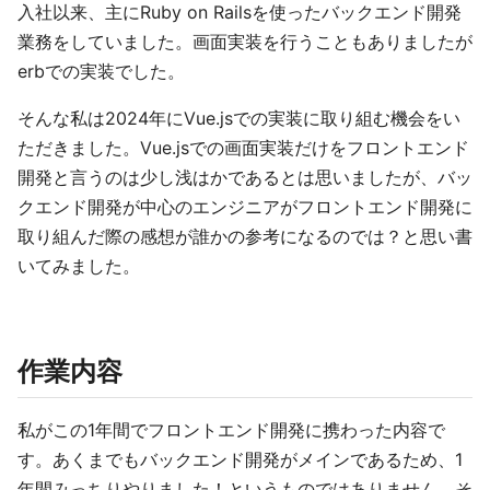
入社以来、主にRuby on Railsを使ったバックエンド開発
業務をしていました。画面実装を行うこともありましたが
erbでの実装でした。
そんな私は2024年にVue.jsでの実装に取り組む機会をい
ただきました。Vue.jsでの画面実装だけをフロントエンド
開発と言うのは少し浅はかであるとは思いましたが、バッ
クエンド開発が中心のエンジニアがフロントエンド開発に
取り組んだ際の感想が誰かの参考になるのでは？と思い書
いてみました。
作業内容
私がこの1年間でフロントエンド開発に携わった内容で
す。あくまでもバックエンド開発がメインであるため、1
年間みっちりやりました！というものではありません。そ