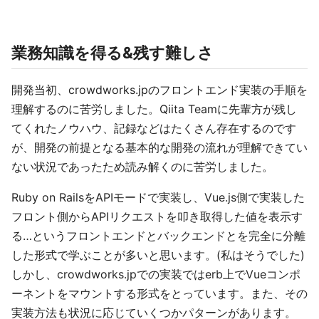
業務知識を得る&残す難しさ
開発当初、crowdworks.jpのフロントエンド実装の手順を
理解するのに苦労しました。Qiita Teamに先輩方が残し
てくれたノウハウ、記録などはたくさん存在するのです
が、開発の前提となる基本的な開発の流れが理解できてい
ない状況であったため読み解くのに苦労しました。
Ruby on RailsをAPIモードで実装し、Vue.js側で実装した
フロント側からAPIリクエストを叩き取得した値を表示す
る…というフロントエンドとバックエンドとを完全に分離
した形式で学ぶことが多いと思います。(私はそうでした)
しかし、crowdworks.jpでの実装ではerb上でVueコンポ
ーネントをマウントする形式をとっています。また、その
実装方法も状況に応じていくつかパターンがあります。