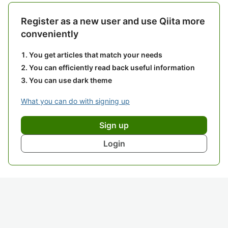
Register as a new user and use Qiita more
conveniently
You get articles that match your needs
You can efficiently read back useful information
You can use dark theme
What you can do with signing up
Sign up
Login