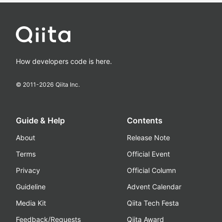
How developers code is here.
© 2011-
2026
Qiita Inc.
Guide & Help
Contents
About
Release Note
Terms
Official Event
Privacy
Official Column
Guideline
Advent Calendar
Media Kit
Qiita Tech Festa
Feedback/Requests
Qiita Award