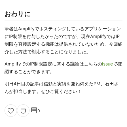
おわりに
筆者はAmplifyでホスティングしているアプリケーション
にIP制限を付与したかったのですが、現在AmplifyではIP
制限を直接設定する機能は提供されていないため、今回紹
介した方法で対応することになりました。
AmplifyでのIP制限設定に関する議論はこちらの
issue
で確
認することができます。
明日4日目の記事は信頼と実績を兼ね備えたPM、石田さ
んが担当します。ぜひご覧ください！
comment
0