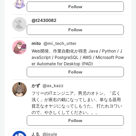
Follow
@
t2430082
Follow
mito
@
mi_tech_otter
Web開発、作業自動化が得意 Java / Python / J
avaScript / PostgreSQL / AWS / Microsoft Pow
er Automate for Desktop (PAD)
Follow
かず
@
ax_kazz
フリーのITエンジニア。男児のオトン。「広く
浅く」が座右の銘になってしまい、単なる器用
貧乏なオヤジになってしもうた。 打たれヨワい
ので、やさしくしてください。。。
Follow
J. S.
@
joule