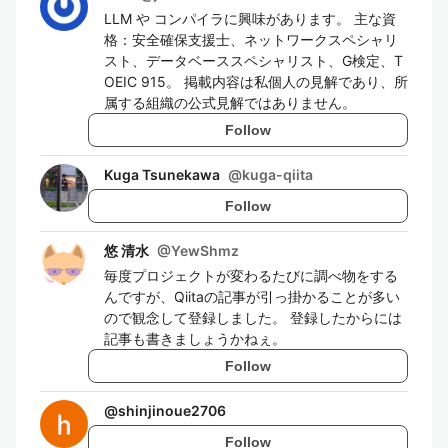
LLM や コンパイラに興味があります。 主な資
格：安全確保支援士、ネットワークスペシャリ
スト、データベーススペシャリスト、G検定、T
OEIC 915。 掲載内容は私個人の見解であり、所
属する組織の公式見解ではありません。
Follow
Kuga Tsunekawa
@
kuga-qiita
Follow
悠 清水
@
YewShmz
毎度プロジェクトが変わるたびに調べ物をする
んですが、Qiitaの記事が引っ掛かることが多い
ので観念して登録しました。 登録したからには
記事も書きましょうかねぇ。
Follow
@
shinjinoue2706
Follow