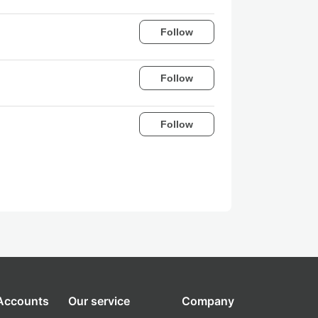
Follow
Follow
Follow
 Accounts
Our service
Company