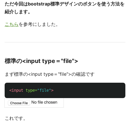
ただ今回はbootstrap標準デザインのボタンを使う方法を
紹介します。
こちら
を参考にしました。
標準の<input type＝"file">
まず標準の<input type＝"file">の確認です
<input
type=
"file"
>
これです。