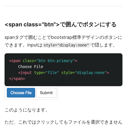
<span class="btn">で囲んでボタンにする
spanタグで囲むことでbootstrap標準デザインのボタンに
できます。inputは
で隠します。
style="display:none"
<span
class=
"btn btn-primary"
>
    Choose File

<input
type=
"file"
style=
"display:none"
>
</span>
このようになります。
ただ、これではクリックしてもファイルを選択できません