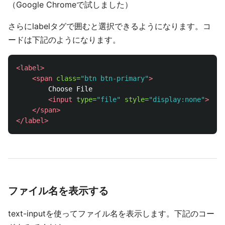
（Google Chromeで試しました）
さらにlabelタグで囲むと選択できるようになります。コ
ードは下記のようになります。
<label>
<span
class=
"btn btn-primary"
>
        Choose File

<input
type=
"file"
style=
"display:none"
>
</span>
</label>
ファイル名を表示する
text-inputを使ってファイル名を表示します。下記のコー