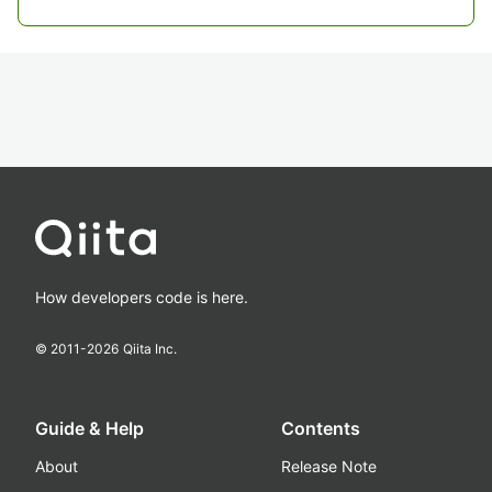
How developers code is here.
© 2011-
2026
Qiita Inc.
Guide & Help
Contents
About
Release Note