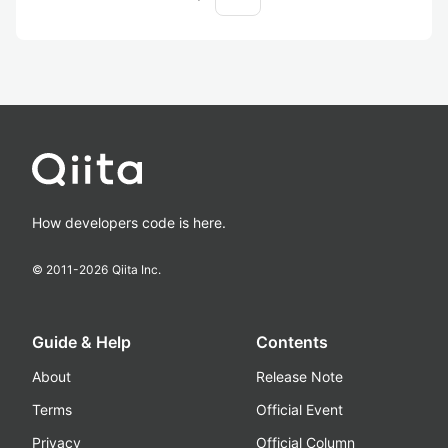
How developers code is here.
© 2011-
2026
Qiita Inc.
Guide & Help
Contents
About
Release Note
Terms
Official Event
Privacy
Official Column