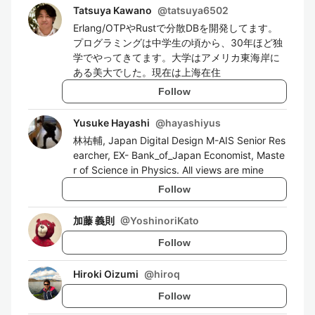
Tatsuya Kawano
@
tatsuya6502
Erlang/OTPやRustで分散DBを開発してます。
プログラミングは中学生の頃から、30年ほど独
学でやってきてます。大学はアメリカ東海岸に
ある美大でした。現在は上海在住
Follow
Yusuke Hayashi
@
hayashiyus
林祐輔, Japan Digital Design M-AIS Senior Res
earcher, EX- Bank_of_Japan Economist, Maste
r of Science in Physics. All views are mine
Follow
加藤 義則
@
YoshinoriKato
Follow
Hiroki Oizumi
@
hiroq
Follow