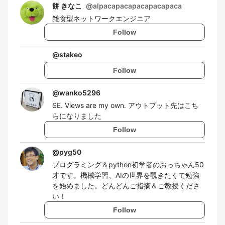
餅 きなこ
@
alpacapacapacapacapaca
雑食型ネットワークエンジニア
Follow
@
stakeo
Follow
@
wanko5296
SE. Views are my own. アウトプット先はこち
らになりました
Follow
@
pyg50
プログラミング＆python初学者のおっちゃん50
才です。機械学習、AIの世界を覗きたくて勉強
を始めました。どんどんご指摘＆ご教授くださ
い！
Follow