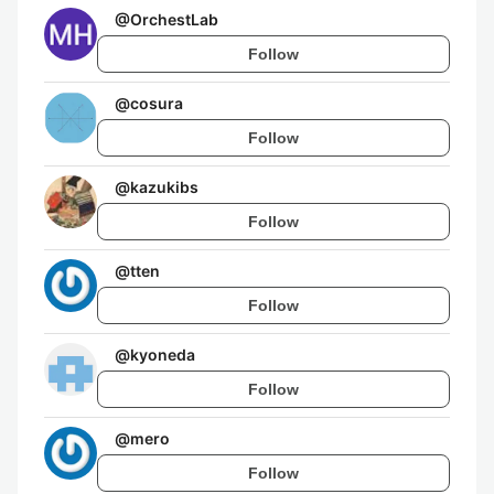
@
OrchestLab
Follow
@
cosura
Follow
@
kazukibs
Follow
@
tten
Follow
@
kyoneda
Follow
@
mero
Follow