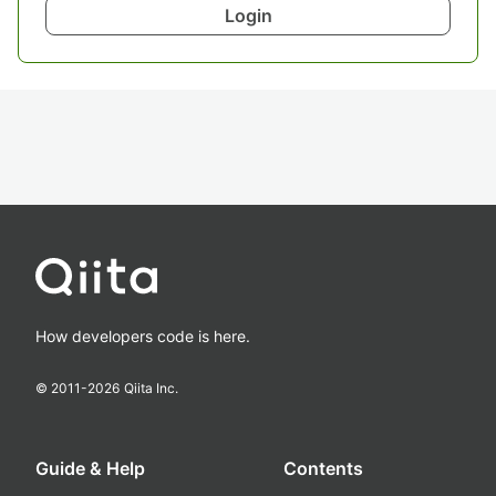
Login
How developers code is here.
© 2011-
2026
Qiita Inc.
Guide & Help
Contents