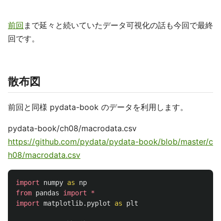
前回
まで延々と続いていたデータ可視化の話も今回で最終
回です。
散布図
前回と同様 pydata-book のデータを利用します。
pydata-book/ch08/macrodata.csv
https://github.com/pydata/pydata-book/blob/master/c
h08/macrodata.csv
import
numpy
as
np
from
pandas
import
*
import
matplotlib.pyplot
as
plt