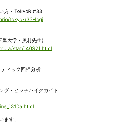
 TokyoR #33
orio/tokyo-r33-logi
三重大学・奥村先生)
umura/stat/140921.html
スティック回帰分析
ング・ヒッチハイクガイド
/ins_1310a.html
います。