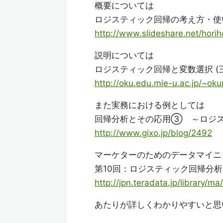
概要については
ロジスティック回帰の考え方・使い方 -
http://www.slideshare.net/horih
説明については
ロジスティック回帰と変数選択 (
http://oku.edu.mie-u.ac.jp/~ok
また実務における例としては
回帰分析とその応用③ ～ロジ
http://www.gixo.jp/blog/2492
マーケターのためのデータマイニ
第10回：ロジスティック回帰分析
http://jpn.teradata.jp/library/ma
あたりが詳しくわかりやすいと思