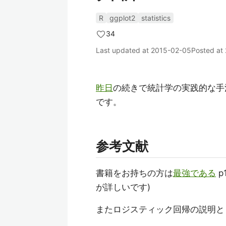
R
ggplot2
statistics
34
Last updated at
2015-02-05
Posted at
昨日
の続きで統計学の実践的な手
です。
参考文献
書籍をお持ちの方は
最強である
p
が詳しいです)
またロジスティック回帰の説明と