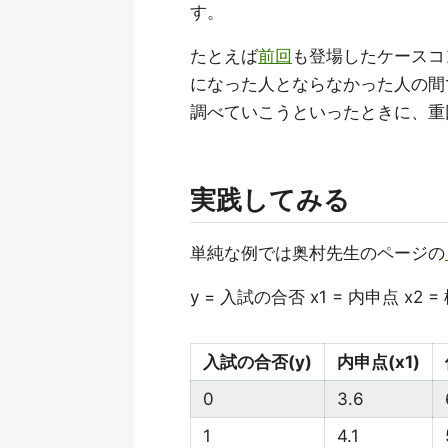
す。
たとえば
前回
も登場したケースコ
になった人とならなかった人の間
調べていこうといったときに、重
実践してみる
単純な例では奥村先生のページの
y = 入試の合否 x1 = 内申点 x
入試の合否(y)
内申点(x1)
0
3.6
1
4.1