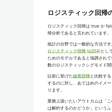
ロジスティック回帰
ロジスティック回帰は true か
帰分析であると言われています。 
統計の分野では一般的な方法です
ロジスティック回帰 (p204)
とし
ためのモデルであると強調されてい
数のロジスティックシグモイド関
以前に挙げた
線形回帰
と比較する
するのに対し、あてはめのイメー
ります。
業務上扱いたいアウトカムは「こ
は解約するのかどうか」というふう