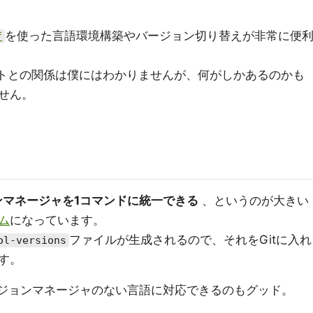
を使った言語環境構築やバージョン切り替えが非常に便
f
トとの関係は僕にはわかりませんが、何がしかあるのかも
せん。
ジョンマネージャを1コマンドに統一できる
、というのが大きい
ム
になっています。
ファイルが生成されるので、それをGitに入れ
ol-versions
す。
バージョンマネージャのない言語に対応できるのもグッド。