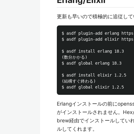
Erlang/Elixir
更新も早いので積極的に追従して
$ asdf plugin-add erlang https
$ asdf plugin-add elixir https
$ asdf install erlang 18.3

(数分かかる)

$ asdf global erlang 18.3

$ asdf install elixir 1.2.5

(結構すぐ終わる)

Erlangインストールの前にope
がインストールされません。He
brew経由でインストールしていれ
ルしてくれます。