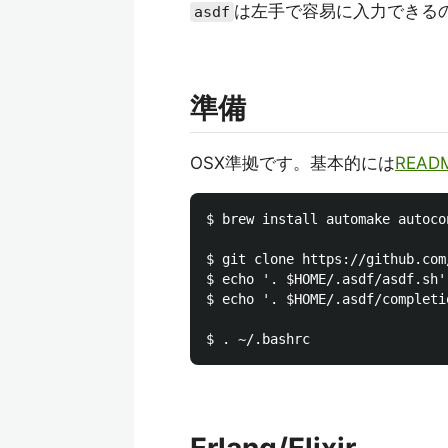
は左手で容易に入力できる
asdf
準備
OSX準拠です。基本的には
READ
$ brew install automake aut
$ git clone https://github.com
$ echo '. $HOME/.asdf/asdf
$ echo '. $HOME/.asdf/completi