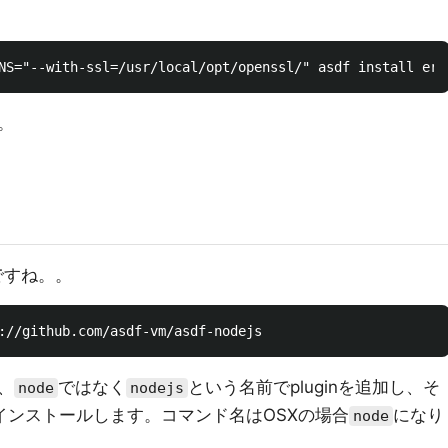
。
ですね。。
、
ではなく
という名前でpluginを追加し、そ
node
nodejs
インストールします。コマンド名はOSXの場合
になり
node