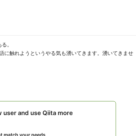
ある。
語に触れようというやる気も湧いてきます。湧いてきませ
w user and use Qiita more
hat match your needs