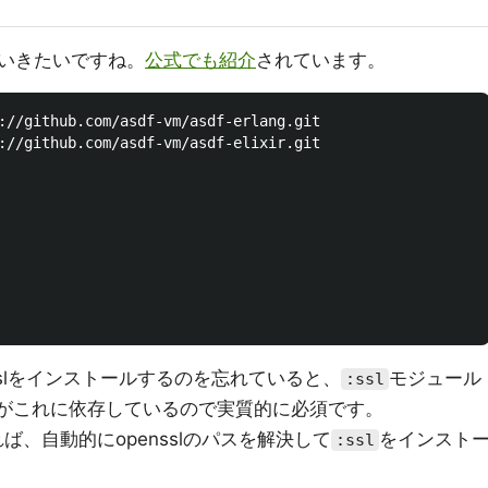
いきたいですね。
公式でも紹介
されています。
://github.com/asdf-vm/asdf-erlang.git

://github.com/asdf-vm/asdf-elixir.git

nsslをインストールするのを忘れていると、
モジュール
:ssl
xがこれに依存しているので実質的に必須です。
ば、自動的にopensslのパスを解決して
をインスト
:ssl