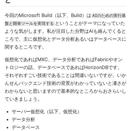
と
今回のMicrosoft Build（以下、Build）は
AIのための実行基
ということがテーマになっていた
盤と開発ツールを実現する
ような気がします。私が注目した分野はAIも絡んでくると
ころで、主に仮想化とデータ分析あるいはデータベースに
関するところです。
仮想化であればMXC、データ分析であればFabricやオン
トロジーの話、データベースであればHorizonDBです。
それぞれすごい技術であることは間違いないですが、いか
んせんバックエンド技術の背景がわかっていないと凄さが
わからないと思いますので基本的なところからおさらいし
ていきましょう。
サーバー仮想化（以下、仮想化）
データ分析
データベース