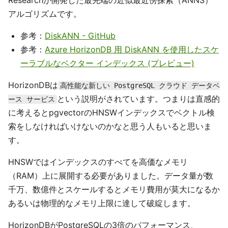
アルゴリズムです。
参考：
DiskANN - GitHub
参考：
Azure HorizonDB 用 DiskANN を使用したスケ
ーラブルなベクター インデックス (プレビュー)
HorizonDBは
高性能な新しい PostgreSQL クラウド データベ
という説明がされています。つまりは直感的
ース サービス
に考えるとpgvectorのHNSWインデックスでベクトル検
索をしなければいけないのかなと思う人もいると思いま
す。
HNSWではインデックスのすべてを高価なメモリ
（RAM）上に展開する必要がありました。データ量が数
千万、数億件とスケールするとメモリ費用が莫大になるか
あるいは物理的なメモリ上限に達して破綻します。
HorizonDBがPostgreSQLの3倍のパフォーマンス、