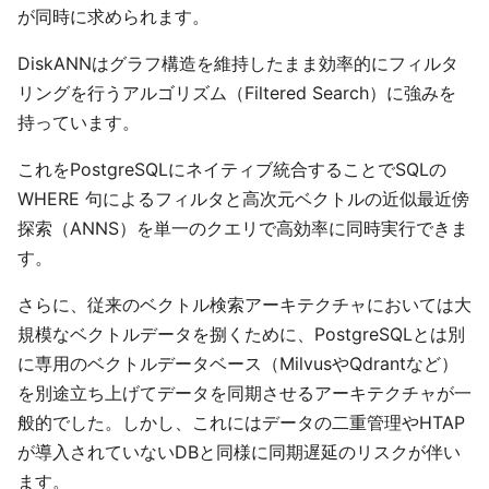
が同時に求められます。
DiskANNはグラフ構造を維持したまま効率的にフィルタ
リングを行うアルゴリズム（Filtered Search）に強みを
持っています。
これをPostgreSQLにネイティブ統合することでSQLの
WHERE 句によるフィルタと高次元ベクトルの近似最近傍
探索（ANNS）を単一のクエリで高効率に同時実行できま
す。
さらに、従来のベクトル検索アーキテクチャにおいては大
規模なベクトルデータを捌くために、PostgreSQLとは別
に専用のベクトルデータベース（MilvusやQdrantなど）
を別途立ち上げてデータを同期させるアーキテクチャが一
般的でした。しかし、これにはデータの二重管理やHTAP
が導入されていないDBと同様に同期遅延のリスクが伴い
ます。