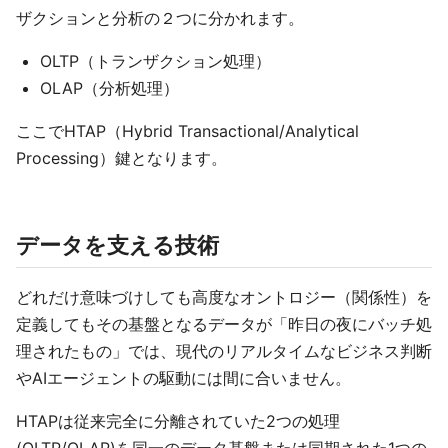
ザクションと分析の２つに分かれます。
OLTP（トランザクション処理）
OLAP（分析処理）
ここでHTAP（Hybrid Transactional/Analytical
Processing）鍵となります。
データを支える技術
どれだけ意味づけしても高度なオントロジー（関係性）を
定義してもその基盤となるデータが「昨日の夜にバッチ処
理されたもの」では、現代のリアルタイムなビジネス判断
やAIエージェントの駆動には間に合いません。
HTAPは従来完全に分離されていた2つの処理
(OLTP/OLAP)を同一のデータ基盤または同期された1つの