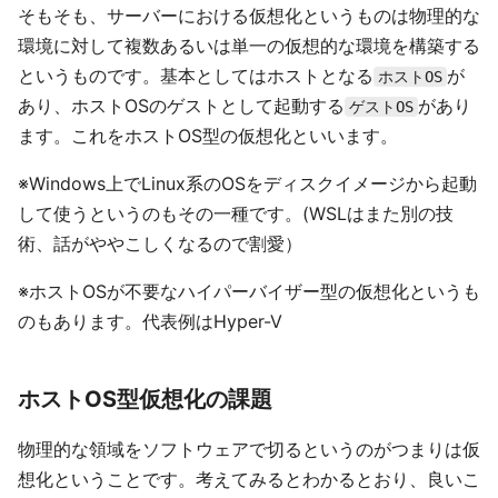
そもそも、サーバーにおける仮想化というものは物理的な
環境に対して複数あるいは単一の仮想的な環境を構築する
というものです。基本としてはホストとなる
が
ホストOS
あり、ホストOSのゲストとして起動する
があり
ゲストOS
ます。これをホストOS型の仮想化といいます。
※Windows上でLinux系のOSをディスクイメージから起動
して使うというのもその一種です。(WSLはまた別の技
術、話がややこしくなるので割愛）
※ホストOSが不要なハイパーバイザー型の仮想化というも
のもあります。代表例はHyper-V
ホストOS型仮想化の課題
物理的な領域をソフトウェアで切るというのがつまりは仮
想化ということです。考えてみるとわかるとおり、良いこ