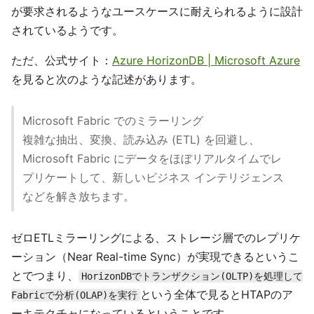
が要求されるようなユースケースに耐えられるように設計
されているようです。
ただ、公式サイト：
Azure HorizonDB | Microsoft Azure
を見ると次のような記述があります。
Microsoft Fabric でのミラーリング
複雑な抽出、変換、読み込み (ETL) を回避し、
Microsoft Fabric にデータをほぼリアルタイムでレ
プリケートして、新しいビジネス インテリジェンス
などを解き放ちます。
ゼロETLミラーリングによる、ストレージ層でのレプリケ
ーション（Near Real-time Sync）が実現できるというこ
とでつまり、
HorizonDBでトランザクション(OLTP)を処理して
という全体で見るとHTAPのア
Fabricで分析(OLAP)を実行
ーキテクチャになっているということです。