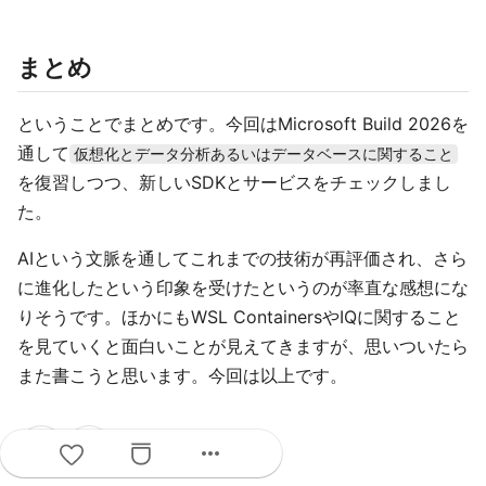
まとめ
ということでまとめです。今回はMicrosoft Build 2026を
通して
仮想化とデータ分析あるいはデータベースに関すること
を復習しつつ、新しいSDKとサービスをチェックしまし
た。
AIという文脈を通してこれまでの技術が再評価され、さら
に進化したという印象を受けたというのが率直な感想にな
りそうです。ほかにもWSL ContainersやIQに関すること
を見ていくと面白いことが見えてきますが、思いついたら
また書こうと思います。今回は以上です。
comment
more_horiz
0