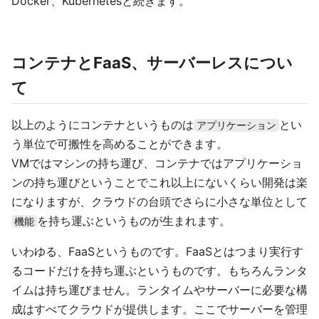
Docker、Kubernetesと続きます。
コンテナとFaaS、サーバーレスについ
て
以上のようにコンテナというものは
とい
アプリケーション
う単位で可搬性を高めることができます。
VMではマシンの持ち運び、コンテナではアプリケーショ
ンの持ち運びということでこれ以上にないくらい開発は楽
になりますが、クラウドの台頭でさらに小さな単位として
を持ち運ぶというものが生まれます。
機能
いわゆる、FaaSというものです。FaaSとはつまり実行す
るコードだけを持ち運ぶというものです。もちろんランタ
イムは持ち運びません。ランタイムやサーバーに必要な構
成はすべてクラウドが提供します。ここでサーバーを管理