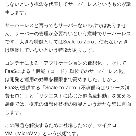
しないという概念を代表してサーバーレスというものが誕
生します。
サーバーレスと言ってもサーバーないわけではありませ
ん。サーバーの管理が必要ないという意味でサーバーレス
です。大きな特徴としてはScale to Zero、使わないとき
は稼働していないという特徴があります。
コンテナによる「アプリケーションの仮想化」、そして
FaaSによる「機能（コード）単位でのサーバーレス化」
は開発と運用の効率を極限まで高めました。しかし、
FaaSが提供する「Scale to Zero（不稼働時はリソース消
費ゼロ）」と「リクエストに応じた超高速起動」を支える
裏側では、従来の仮想化技術の限界という新たな壁に直面
します。
この課題を解決するために登場したのが、マイクロ
VM（MicroVM）という技術です。