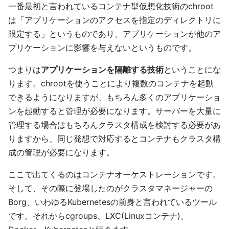
一番最初と言われているコンテナ型仮想化技術のchroot
は「アプリケーションのアクセスを指定のディレクトリに
限定する」というものであり、アプリケーションが他のア
プリケーションに影響を与えないというものです。
つまりは
アプリケーションを隔離する技術
ということにな
ります。chrootを使うことにより複数のコンテナを起動
できるようになりますが、もちろん多くのアプリケーショ
ンを起動すると管理が必要になります。サーバーを大量に
管理する場合はもちろんクラスタ構成を検討する必要があ
りますから、同じ発想で対応するとコンテナもクラスタ構
成の管理が必要になります。
ここで出てくるのはコンテナオーケストレーションです。
そして、その際に登場したのがクラスタマネージャーの
Borg、いわゆるKubernetesの前身と言われているツール
です。それからcgroups、LXC(Linuxコンテナ)、