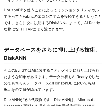
HorizonDBを使うことによってミッションクリティカル
であってもFabricのエコシステムを接続できるということ
です。さらに次に説明するDiskANNによって、AI Ready
な物になりHTAPにより近づきます。
データベースをさらに押し上げる技術、
DiskANN
今回のBuildではAIに関することがメインに取り上げられ
たような印象があります。データ分析もAI Readyでした
のでもちろんデータベースのHorizonDBにおいてもAI
Readyの文脈が隠れています。
DiskANNがその代表例です。DiskANNは、Microsoft
Researchが開発した最先端の近似最近傍探索（ANNS）