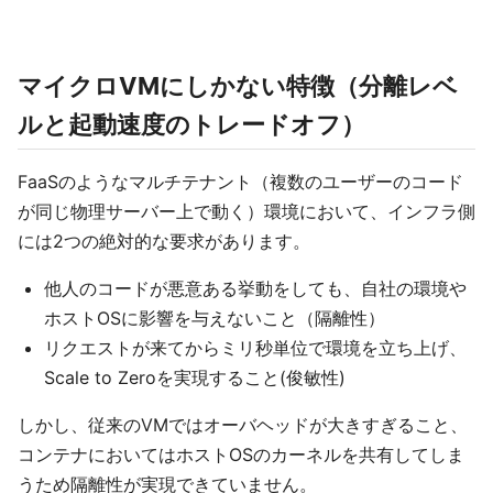
マイクロVMにしかない特徴（分離レベ
ルと起動速度のトレードオフ）
FaaSのようなマルチテナント（複数のユーザーのコード
が同じ物理サーバー上で動く）環境において、インフラ側
には2つの絶対的な要求があります。
他人のコードが悪意ある挙動をしても、自社の環境や
ホストOSに影響を与えないこと（隔離性）
リクエストが来てからミリ秒単位で環境を立ち上げ、
Scale to Zeroを実現すること(俊敏性)
しかし、従来のVMではオーバヘッドが大きすぎること、
コンテナにおいてはホストOSのカーネルを共有してしま
うため隔離性が実現できていません。