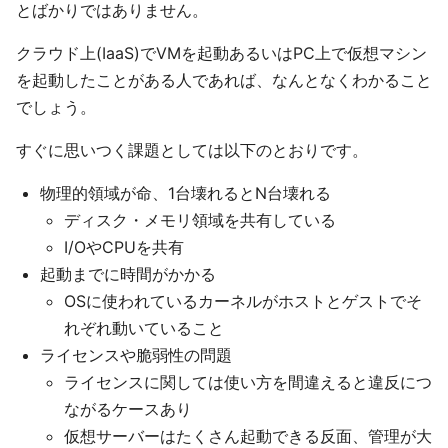
とばかりではありません。
クラウド上(IaaS)でVMを起動あるいはPC上で仮想マシン
を起動したことがある人であれば、なんとなくわかること
でしょう。
すぐに思いつく課題としては以下のとおりです。
物理的領域が命、1台壊れるとN台壊れる
ディスク・メモリ領域を共有している
I/OやCPUを共有
起動までに時間がかかる
OSに使われているカーネルがホストとゲストでそ
れぞれ動いていること
ライセンスや脆弱性の問題
ライセンスに関しては使い方を間違えると違反につ
ながるケースあり
仮想サーバーはたくさん起動できる反面、管理が大