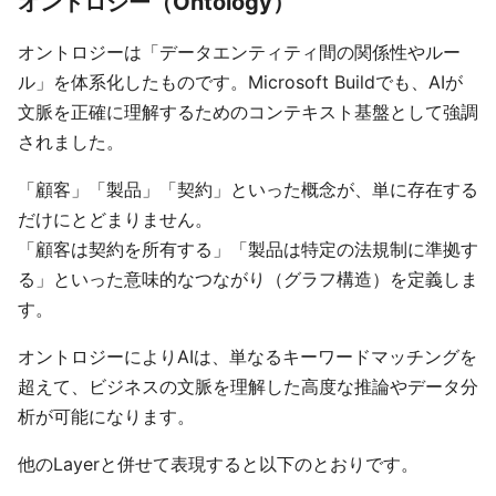
オントロジー（Ontology）
オントロジーは「データエンティティ間の関係性やルー
ル」を体系化したものです。Microsoft Buildでも、AIが
文脈を正確に理解するためのコンテキスト基盤として強調
されました。
「顧客」「製品」「契約」といった概念が、単に存在する
だけにとどまりません。
「顧客は契約を所有する」「製品は特定の法規制に準拠す
る」といった意味的なつながり（グラフ構造）を定義しま
す。
オントロジーによりAIは、単なるキーワードマッチングを
超えて、ビジネスの文脈を理解した高度な推論やデータ分
析が可能になります。
他のLayerと併せて表現すると以下のとおりです。