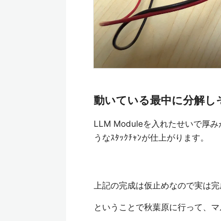
動いている最中に分解しそうな
LLM Moduleを入れたせい
うなｽﾀｯｸﾁｬﾝが仕上がります。
上記の完成は仮止めなので実は完
ということで秋葉原に行って、マ