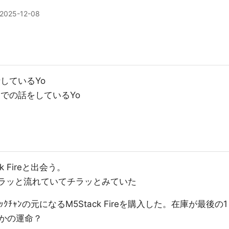
2025-12-08
話しているYo
までの話をしているYo
k Fireと出会う。
話はチラッと流れていてチラッとみていた
ﾁｬﾝの元になるM5Stack Fireを購入した。在庫が最後の1
かの運命？