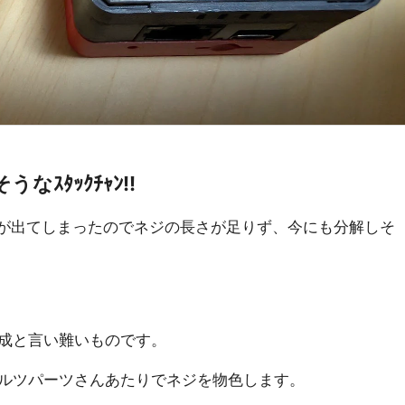
ｽﾀｯｸﾁｬﾝ!!
で厚みが出てしまったのでネジの長さが足りず、今にも分解しそ
成と言い難いものです。
ルツパーツさんあたりでネジを物色します。