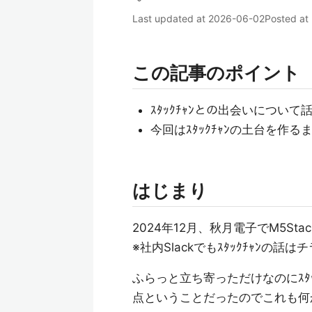
Last updated at
2026-06-02
Posted at
この記事のポイント
ｽﾀｯｸﾁｬﾝとの出会いについて
今回はｽﾀｯｸﾁｬﾝの土台を作る
はじまり
2024年12月、秋月電子でM5Stac
※社内Slackでもｽﾀｯｸﾁｬﾝの
ふらっと立ち寄っただけなのにｽﾀｯｸ
点ということだったのでこれも何