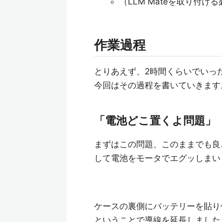
（LLM Mateを取り付
作業過程
とりあえず、2時間くらいでいっ
今回はその過程を書いていきます
「電池どこ置くよ問題」
まずはこの問題、このままでも良さ
して電池をモータでエグッしまいま
ケースの裏側にバッテリーを貼り
ということで導線を延長しました