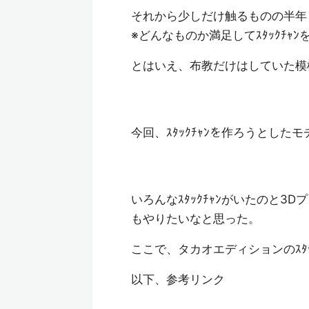
それから少しだけ触るものの半年
※どんなものか満足してｽﾀｯｸﾁｬ
とはいえ、布教だけはしていた模
今回、ｽﾀｯｸﾁｬﾝを作ろうとした
いろんなｽﾀｯｸﾁｬﾝがいたのと3
もやりたいなと思った。
ここで、タカオエディションのｽﾀ
以下、参考リンク