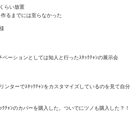
くらい放置
ﾝを作るまでには至らなかった
様
モチベーションとしては知人と行ったｽﾀｯｸﾁｬﾝの展示会
Dプリンターでｽﾀｯｸﾁｬﾝをカスタマイズしているのを見て自分
ｯｸﾁｬﾝのカバーを購入した。ついでにツノも購入した？！