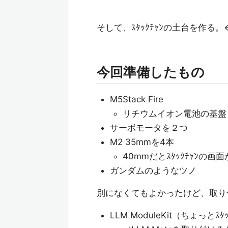
そして、ｽﾀｯｸﾁｬﾝの土台を作る
今回準備したもの
M5Stack Fire
リチウムイオン電池の基盤も
サーボモータを２つ
M2 35mmを4本
40mmだとｽﾀｯｸﾁｬﾝの
ガンダムのようなツノ
別になくてもよかったけど、取り
LLM ModuleKit（ちょっとｽ