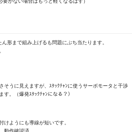
ける必要がない場合はもっと軽くなるはず）
たん形まで組み上げるも問題にぶち当たります。
。
そうに見えますが、ｽﾀｯｸﾁｬﾝに使うサーボモータと干渉
す。（爆発ｽﾀｯｸﾁｬﾝになる？）
付けようにも導線が短いです。
。動作確認済