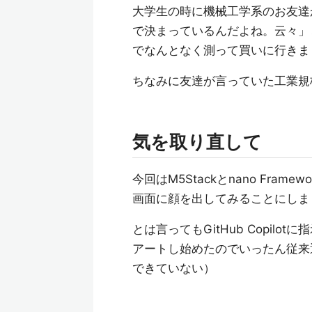
大学生の時に機械工学系のお友達
で決まっているんだよね。云々」
でなんとなく測って買いに行きま
ちなみに友達が言っていた工業規
気を取り直して
今回はM5Stackとnano Fra
画面に顔を出してみることにしま
とは言ってもGitHub Copilo
アートし始めたのでいったん従来通
できていない）