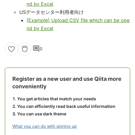
nd by Excel
USデータセンター利用者向け
[Example] Upload CSV file which can be ope
nd by Excel
comment
0
Register as a new user and use Qiita more
conveniently
You get articles that match your needs
You can efficiently read back useful information
You can use dark theme
What you can do with signing up