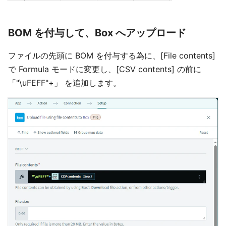
BOM を付与して、Box へアップロード
ファイルの先頭に BOM を付与する為に、[File contents]
で Formula モードに変更し、[CSV contents] の前に
「"\uFEFF"+」 を追加します。