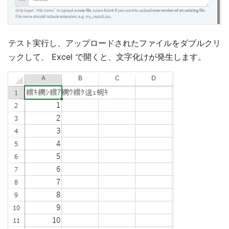
テスト実行し、アップロードされたファイルをダブルクリ
ックして、 Excel で開くと、文字化けが発生します。