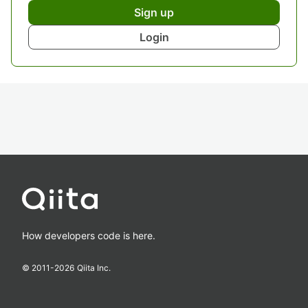
Sign up
Login
How developers code is here.
© 2011-
2026
Qiita Inc.