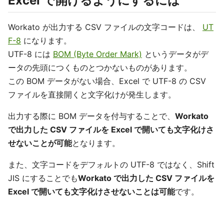
Excel で開けるようにするには
Workato が出力する CSV ファイルの文字コードは、
UT
F-8
になります。
UTF-8 には
BOM (Byte Order Mark)
というデータがデ
ータの先頭につくものとつかないものがあります。
この BOM データがない場合、Excel で UTF-8 の CSV
ファイルを直接開くと文字化けが発生します。
出力する際に BOM データを付与することで、
Workato
で出力した CSV ファイルを Excel で開いても文字化けさ
せないことが可能
となります。
また、文字コードをデフォルトの UTF-8 ではなく、Shift
JIS にすることでも
Workato で出力した CSV ファイルを
Excel で開いても文字化けさせないことは可能
です。