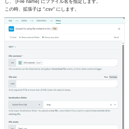
し、 [File name] にファイル名を指定します。
この時、拡張子は ".csv" にします。