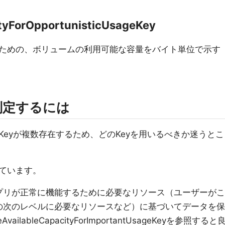
tyForOpportunisticUsageKey
ための、ボリュームの利用可能な容量をバイト単位で示す
判定するには
eyが複数存在するため、どのKeyを用いるべきか迷うとこ
ています。
プリが正常に機能するために必要なリソース（ユーザーがこ
の次のレベルに必要なリソースなど）に基づいてデータを保
ilableCapacityForImportantUsageKeyを参照すると