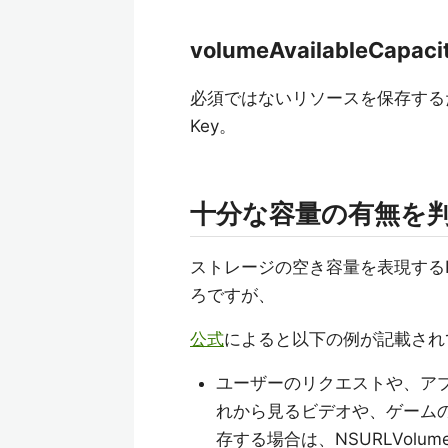
volumeAvailableCapaci
必須ではないリソースを保存する
Key。
十分な容量の有無を
ストレージの空き容量を表現するK
ろですが、
公式
によると以下の例が記載され
ユーザーのリクエストや、ア
れから見るビデオや、ゲーム
存する場合は、NSURLVolumeAva