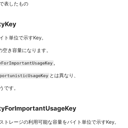
で表したもの
tyKey
イト単位で示すKey。
ジの空き容量になります。
,
yForImportantUsageKey
とは異なり、
portunisticUsageKey
うです。
tyForImportantUsageKey
ストレージの利用可能な容量をバイト単位で示すKey。