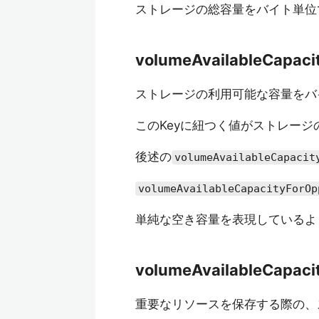
ストレージの総容量をバイト単位
volumeAvailableCapaci
ストレージの利用可能な容量をバ
このKeyに紐つく値がストレー
後述の
volumeAvailableCapacit
volumeAvailableCapacityForOp
単純な空き容量を表現しているよ
volumeAvailableCapaci
重要なリソースを保存する際の、