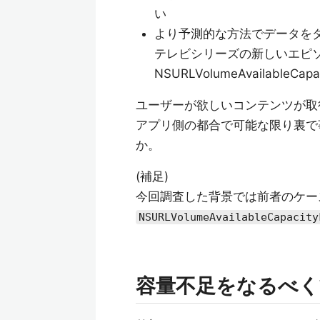
い
より予測的な方法でデータを
テレビシリーズの新しいエピ
NSURLVolumeAvailableCa
ユーザーが欲しいコンテンツが取
アプリ側の都合で可能な限り裏で
か。
(補足)
今回調査した背景では前者のケー
NSURLVolumeAvailableCapacity
容量不足をなるべく