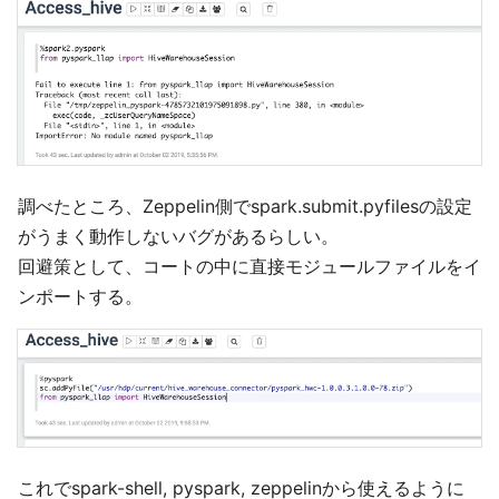
調べたところ、Zeppelin側でspark.submit.pyfilesの設定
がうまく動作しないバグがあるらしい。
回避策として、コートの中に直接モジュールファイルをイ
ンポートする。
これでspark-shell, pyspark, zeppelinから使えるように