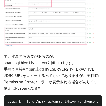
で、注意する必要があるのが、
spark.sql.hive.hiveserver2.jdbc.urlです。
手順で直接Ambari上のHIVESERVER2 INTERACTIVE
JDBC URLをコピーするってかいてありますが、実行時に
Permission Errorのエラーが表示される場合があります。
例えばPysparkの場合
pyspark --jars /usr/hdp/current/hive_warehouse_conne