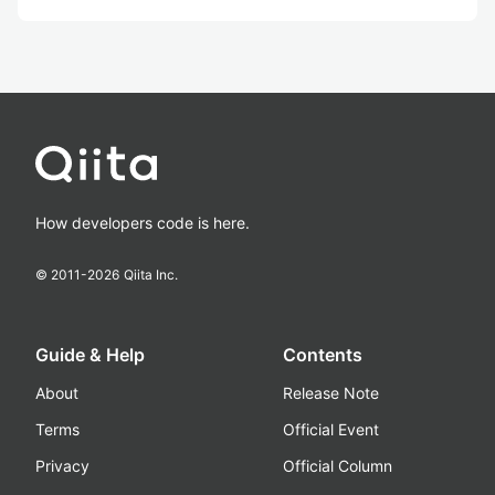
How developers code is here.
© 2011-
2026
Qiita Inc.
Guide & Help
Contents
About
Release Note
Terms
Official Event
Privacy
Official Column