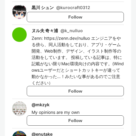
黒川 シュン
@
kurocraft0312
Follow
ヌル夫 奇々浦
@
k_nulluo
Zenn: https://zenn.dev/nulluo エンジニアをや
る傍ら、同人活動をしており、アプリ・ゲーム
開発、Web制作、デザイン、イラスト制作等の
活動をしています。 投稿している記事は、特に
記載がない限りMac環境向けの内容です。(Wind
owsユーザーだとショートカットキーが違って
動かなかった…！みたいな事があるのでご注意
ください）
Follow
@
mkzyk
My opinions are my own
Follow
@
enutake