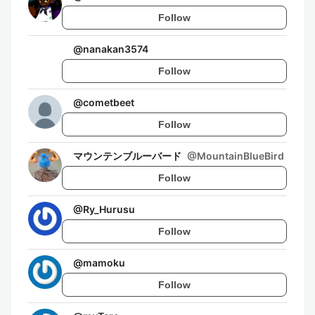
Follow
@
nanakan3574
Follow
@
cometbeet
Follow
マウンテンブルーバード
@
MountainBlueBird
Follow
@
Ry_Hurusu
Follow
@
mamoku
Follow