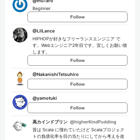
@
muTaro
Beginner
Follow
@
LilLance
HIPHOPが好きなフリーランスエンジニア で
す。Webエンジニア2年目です。宜しくお願い致
します。
Follow
@
NakanishiTetsuhiro
Follow
@
yamotuki
Follow
高カインドプリン
@
higherKindPudding
昔は Scala に憧れていたけど Scalaプロジェク
トの負債化率を目の当たりにしてから考えを改