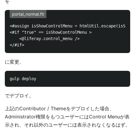
を
portal_normal.ftl
<#assign isShowControlMenu = htmlUtil.escape(isShowC
<#if "true" == isShowControlMenu >

	<@liferay.control_menu />

に変更、
でデプロイ。
上記のContributor / Themeをデプロイした場合、
Administrator権限をもつユーザーにはControl Menuが表
示され、それ以外のユーザーにほ表示されなくなるはず。