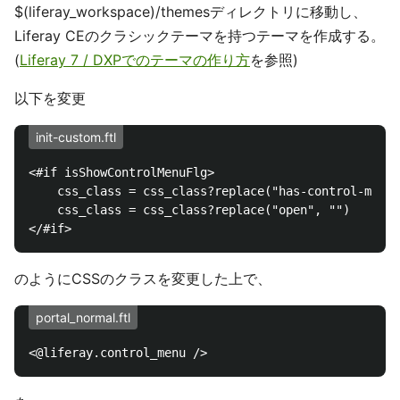
$(liferay_workspace)/themesディレクトリに移動し、
Liferay CEのクラシックテーマを持つテーマを作成する。
(
Liferay 7 / DXPでのテーマの作り方
を参照)
以下を変更
init-custom.ftl
<#if isShowControlMenuFlg>

    css_class = css_class?replace("has-control-menu"
    css_class = css_class?replace("open", "")

のようにCSSのクラスを変更した上で、
portal_normal.ftl