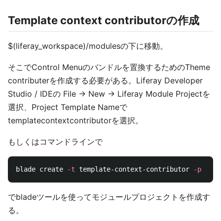
Template context contributorの作成
$(liferay_workspace)/modulesの下に移動。
そこでControl Menuのバンドルを置換するためのTheme
contributerを作成する必要がある。Liferay Developer
Studio / IDEの File -> New -> Liferay Module Projectを
選択、Project Template Nameで
templatecontextcontributorを選択。
もしくはコマンドラインで
blade create 
-t
 template-context-contributor 
-p
 com.
でbladeツールを使ってモジュールプロジェクトを作成す
る。