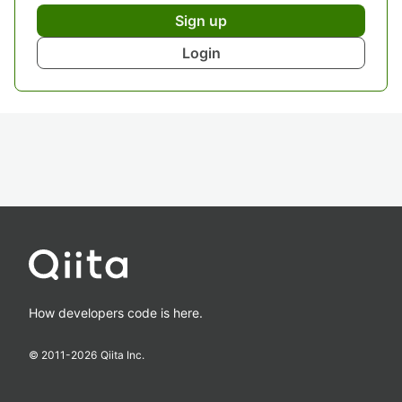
Sign up
Login
How developers code is here.
© 2011-
2026
Qiita Inc.