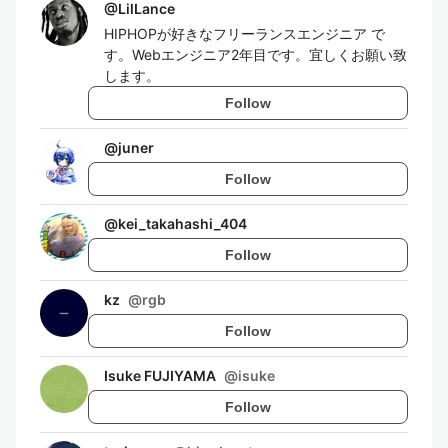
@
LilLance
HIPHOPが好きなフリーランスエンジニア で
す。Webエンジニア2年目です。宜しくお願い致
します。
Follow
@
juner
Follow
@
kei_takahashi_404
Follow
kz
@
rgb
Follow
Isuke FUJIYAMA
@
isuke
Follow