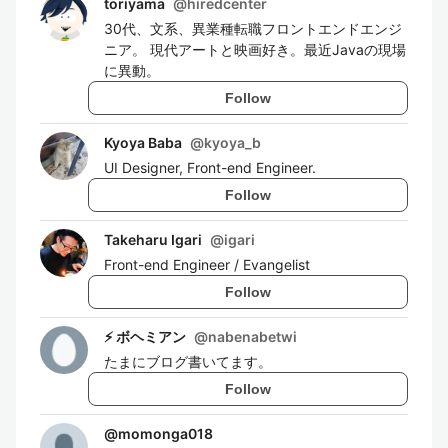
toriyama
@
hiredcenter
30代、文系、異業種転職フロントエンドエンジ
ニア。 現代アートと映画好き。最近Javaの現場
に異動。
Follow
Kyoya Baba
@
kyoya_b
UI Designer, Front-end Engineer.
Follow
Takeharu Igari
@
igari
Front-end Engineer / Evangelist
Follow
⚡ ボヘミアン
@
nabenabetwi
たまにブログ書いてます。
Follow
@
momonga018