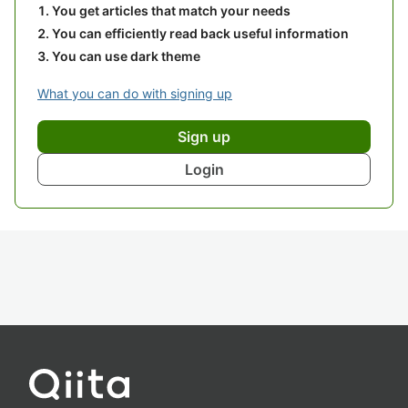
You get articles that match your needs
You can efficiently read back useful information
You can use dark theme
What you can do with signing up
Sign up
Login