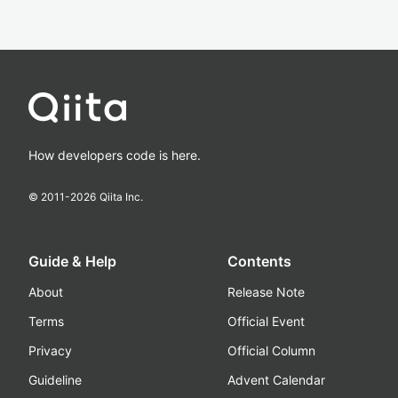
How developers code is here.
© 2011-
2026
Qiita Inc.
Guide & Help
Contents
About
Release Note
Terms
Official Event
Privacy
Official Column
Guideline
Advent Calendar