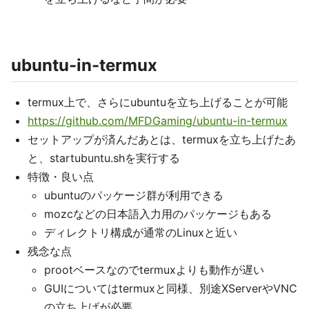
ubuntu-in-termux
termux上で、さらにubuntuを立ち上げることが可能
https://github.com/MFDGaming/ubuntu-in-termux
セットアップが済んだあとは、termuxを立ち上げたあ
と、startubuntu.shを実行する
特徴・良い点
ubuntuのパッケージ群が利用できる
mozcなどの日本語入力用のパッケージもある
ディレクトリ構成が通常のLinuxと近い
残念な点
prootベースなのでtermuxよりも動作が遅い
GUIについてはtermuxと同様、別途XServerやVNC
の立ち上げが必要