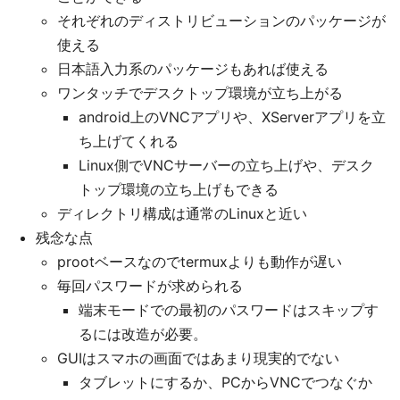
それぞれのディストリビューションのパッケージが
使える
日本語入力系のパッケージもあれば使える
ワンタッチでデスクトップ環境が立ち上がる
android上のVNCアプリや、XServerアプリを立
ち上げてくれる
Linux側でVNCサーバーの立ち上げや、デスク
トップ環境の立ち上げもできる
ディレクトリ構成は通常のLinuxと近い
残念な点
prootベースなのでtermuxよりも動作が遅い
毎回パスワードが求められる
端末モードでの最初のパスワードはスキップす
るには改造が必要。
GUIはスマホの画面ではあまり現実的でない
タブレットにするか、PCからVNCでつなぐか