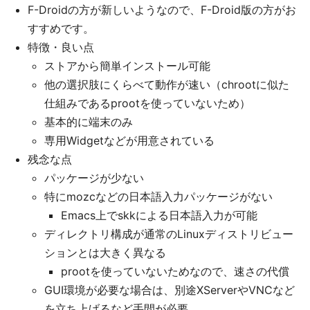
F-Droidの方が新しいようなので、F-Droid版の方がお
すすめです。
特徴・良い点
ストアから簡単インストール可能
他の選択肢にくらべて動作が速い（chrootに似た
仕組みであるprootを使っていないため）
基本的に端末のみ
専用Widgetなどが用意されている
残念な点
パッケージが少ない
特にmozcなどの日本語入力パッケージがない
Emacs上でskkによる日本語入力が可能
ディレクトリ構成が通常のLinuxディストリビュー
ションとは大きく異なる
prootを使っていないためなので、速さの代償
GUI環境が必要な場合は、別途XServerやVNCなど
を立ち上げるなど手間が必要