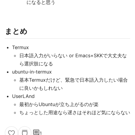
になると思う
まとめ
Termux
日本語入力がいらない or Emacs+SKKで大丈夫な
ら選択肢になる
ubuntu-in-termux
基本Termuxだけど、緊急で日本語入力したい場合
に良いかもしれない
UserLAnd
最初からUbuntuが立ち上がるのが楽
ちょっとした用途なら遅さはそれほど気にならない
comment
1