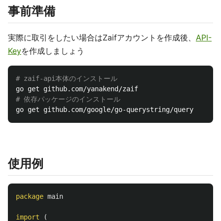
事前準備
実際に取引をしたい場合はZaifアカウントを作成後、
API-
Key
を作成しましょう
# zaif-api本体のインストール
# 依存パッケージのインストール
使用例
package
main
import
(