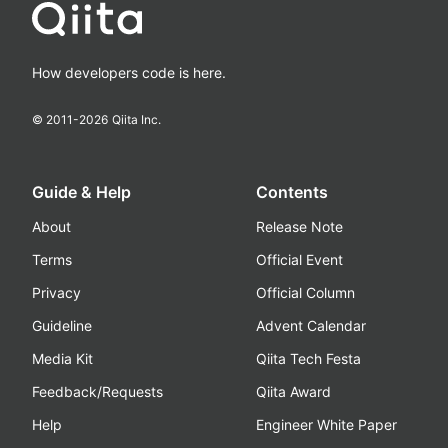
How developers code is here.
© 2011-
2026
Qiita Inc.
Guide & Help
Contents
About
Release Note
Terms
Official Event
Privacy
Official Column
Guideline
Advent Calendar
Media Kit
Qiita Tech Festa
Feedback/Requests
Qiita Award
Help
Engineer White Paper