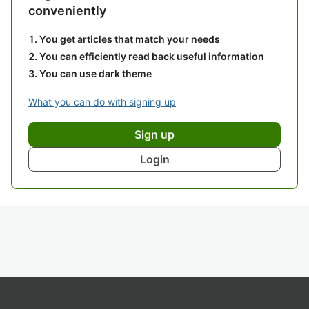
conveniently
You get articles that match your needs
You can efficiently read back useful information
You can use dark theme
What you can do with signing up
Sign up
Login