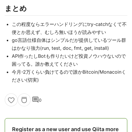
まとめ
この程度ならエラーハンドリングにtry-catchなくて不
便とか思えず、むしろ無いほうが読みやすい
go言語仕様自体はシンプルだが提供しているツール群
はかなり強力(run, test, doc, fmt, get, install)
API作ったしBotも作りたいけど投資ノウハウないので
困ってる。誰か教えてください
今月-2万くらい負けてるので誰かBitcoin/Monacoinく
ださい(切実)
comment
0
Register as a new user and use Qiita more