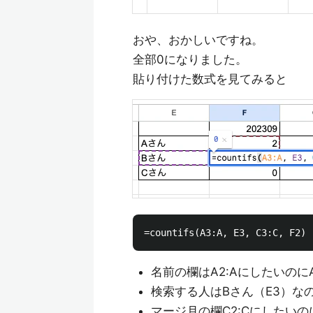
おや、おかしいですね。
全部0になりました。
貼り付けた数式を見てみると
名前の欄はA2:Aにしたいのに
検索する人はBさん（E3）な
マージ月の欄C2:Cにしたいの