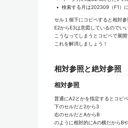
検索する月は202309（F1
セル１個下にコピペすると相対参
E2からE3は意図しているのでい
こうなってしまうとコピペで展開
これを解消しましょう！
相対参照と絶対参照
相対参照
普通にA2とかを指定するとコピ
下のセルだと2から3
右のセルだとAからB
のように相対的にAの横だからB