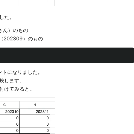
した。
Aさん）のもの
（202309）のもの
ントになりました。
映します。
付けてみると。