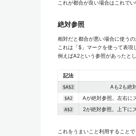
これが都合が良い場合はこれでい
絶対参照
相対だと都合が悪い場合に使うの
これは「$」マークを使って表現
例えばA2という参照があったと
記法
Aも2も絶
$A$2
Aが絶対参照。左右に
$A2
2が絶対参照。上下に
A$2
これをうまいこと利用することで