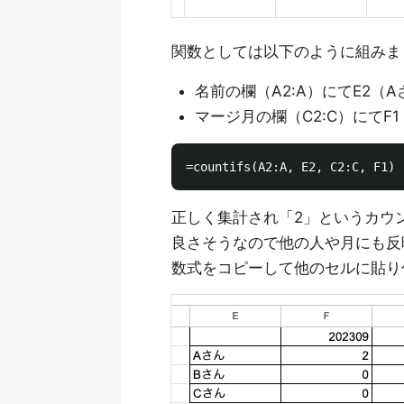
関数としては以下のように組みま
名前の欄（A2:A）にてE2（
マージ月の欄（C2:C）にてF1
正しく集計され「2」というカウ
良さそうなので他の人や月にも反
数式をコピーして他のセルに貼り