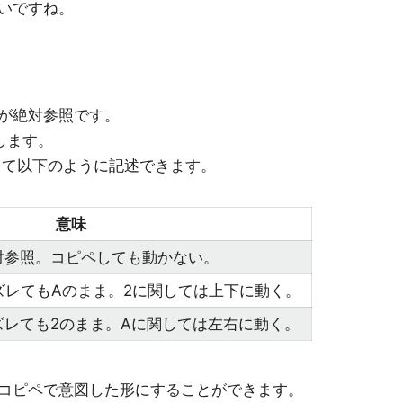
いですね。
が絶対参照です。
します。
して以下のように記述できます。
意味
対参照。コピペしても動かない。
ズレてもAのまま。2に関しては上下に動く。
ズレても2のまま。Aに関しては左右に動く。
コピペで意図した形にすることができます。