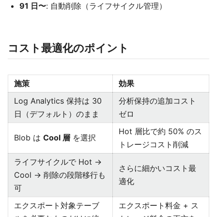
91 日〜
: 自動削除（ライフサイクル管理）
コスト最適化のポイント
施策
効果
Log Analytics 保持は 30
分析保持の追加コスト
日（デフォルト）のまま
ゼロ
Hot 層比で約 50% のス
Blob は
Cool 層
を選択
トレージコスト削減
ライフサイクルで Hot →
さらに細かいコスト最
Cool → 削除の段階移行も
適化
可
エクスポート対象テーブ
エクスポート料金 + ス