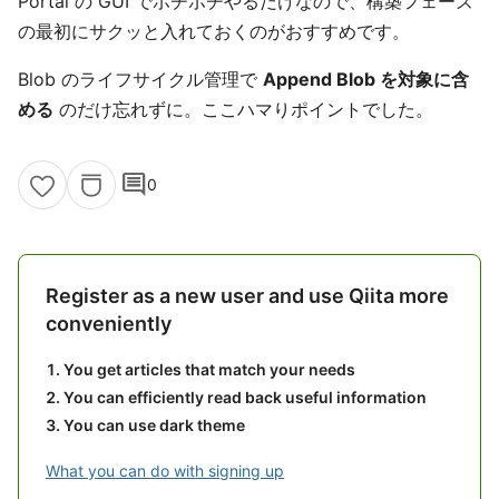
Portal の GUI でポチポチやるだけなので、構築フェーズ
の最初にサクッと入れておくのがおすすめです。
Blob のライフサイクル管理で
Append Blob を対象に含
める
のだけ忘れずに。ここハマりポイントでした。
comment
0
Register as a new user and use Qiita more
conveniently
You get articles that match your needs
You can efficiently read back useful information
You can use dark theme
What you can do with signing up