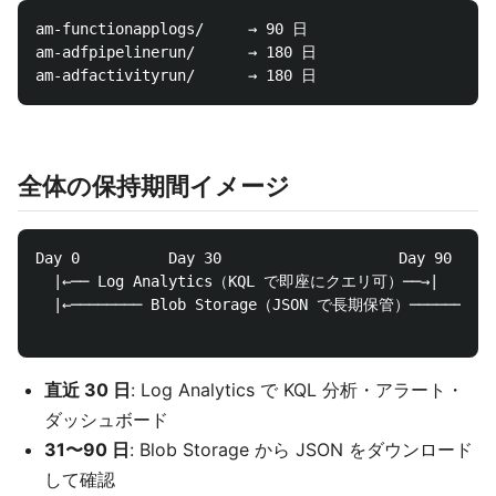
am-functionapplogs/     → 90 日

am-adfpipelinerun/      → 180 日

全体の保持期間イメージ
Day 0          Day 30                    Day 90

  |←── Log Analytics（KQL で即座にクエリ可）──→|

  |←──────── Blob Storage（JSON で長期保管）──────────
直近 30 日
: Log Analytics で KQL 分析・アラート・
ダッシュボード
31〜90 日
: Blob Storage から JSON をダウンロード
して確認