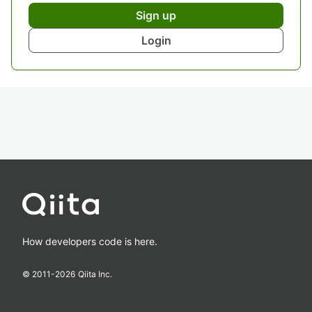
Sign up
Login
How developers code is here.
© 2011-
2026
Qiita Inc.