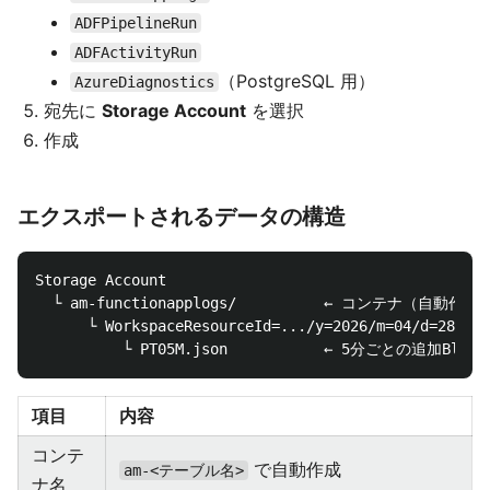
ADFPipelineRun
ADFActivityRun
（PostgreSQL 用）
AzureDiagnostics
宛先に
Storage Account
を選択
作成
エクスポートされるデータの構造
Storage Account

  └ am-functionapplogs/          ← コンテナ（自動作成）
      └ WorkspaceResourceId=.../y=2026/m=04/d=28/h=1
項目
内容
コンテ
で自動作成
am-<テーブル名>
ナ名