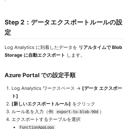
Step 2：データエクスポートルールの設
定
Log Analytics に到着したデータを
リアルタイムで Blob
Storage に自動エクスポート
します。
Azure Portal での設定手順
Log Analytics ワークスペース →
[データ エクスポー
ト]
[新しいエクスポートルール]
をクリック
ルール名を入力（例:
）
export-to-blob-90d
エクスポートするテーブルを選択
FunctionAppLogs