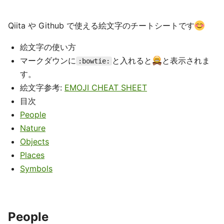
Qiita や Github で使える絵文字のチートシートです
絵文字の使い方
マークダウンに
と入れると
と表示されま
:bowtie:
す。
絵文字参考:
EMOJI CHEAT SHEET
目次
People
Nature
Objects
Places
Symbols
People