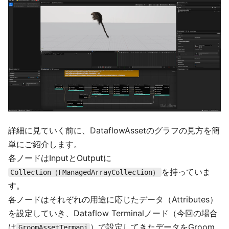
詳細に見ていく前に、DataflowAssetのグラフの見方を簡
単にご紹介します。
各ノードはInputとOutputに
を持っていま
Collection（FManagedArrayCollection）
す。
各ノードはそれぞれの用途に応じたデータ（Attributes）
を設定していき、Dataflow Terminalノード（今回の場合
は
）で設定してきたデータをGroom
GroomAssetTermani