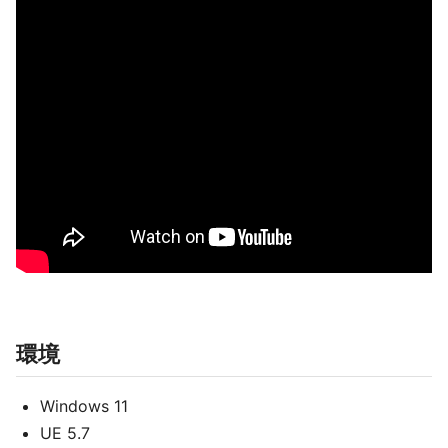
環境
Windows 11
UE 5.7