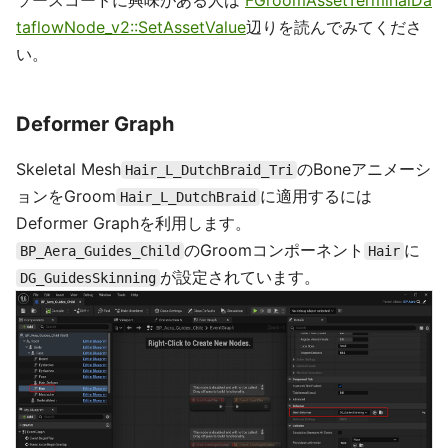
taflowNode_v2::SetAssetValue
辺りを読んでみてくださ
い。
Deformer Graph
Skeletal Mesh
のBoneアニメーシ
Hair_L_DutchBraid_Tri
ョンをGroom
に適用するには
Hair_L_DutchBraid
Deformer Graphを利用します。
のGroomコンポーネント
に
BP_Aera_Guides_Child
Hair
が設定されています。
DG_GuidesSkinning