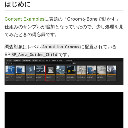
はじめに
Content Examples
に表題の「GroomをBoneで動かす」
仕組みのサンプルが追加となっていたので、少し処理を見
てみたときの備忘録です。
調査対象はレベル
に配置されている
Animation_Grooms
BP
です。
BP_Aera_Guides_Child