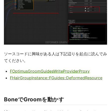
ソースコードに興味がある人は下記辺りを起点に読んでみ
てください。
FOptimusGroomGuidesWriteProviderProxy
FHairGroupInstance::FGuides::DeformedResource
BoneでGroomを動かす