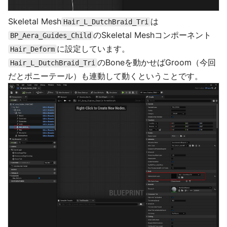
Skeletal Mesh
は
Hair_L_DutchBraid_Tri
のSkeletal Meshコンポーネント
BP_Aera_Guides_Child
に設定しています。
Hair_Deform
のBoneを動かせばGroom（今回
Hair_L_DutchBraid_Tri
だとポニーテール）も連動して動くということです。