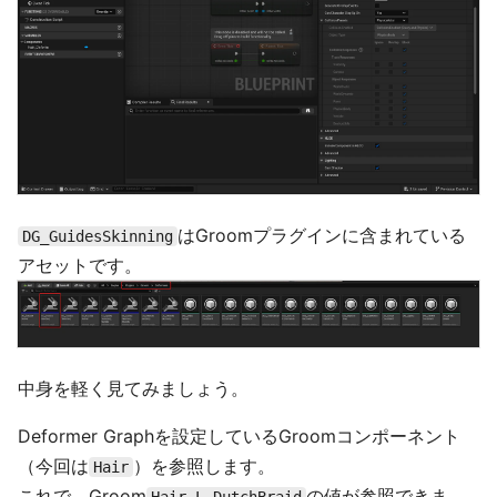
はGroomプラグインに含まれている
DG_GuidesSkinning
アセットです。
中身を軽く見てみましょう。
Deformer Graphを設定しているGroomコンポーネント
（今回は
）を参照します。
Hair
これで、Groom
の値が参照できま