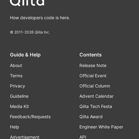
How developers code is here.
© 2011-
2026
Qiita Inc.
Guide & Help
Contents
About
Release Note
Terms
Official Event
Privacy
Official Column
Guideline
Advent Calendar
Media Kit
Qiita Tech Festa
Feedback/Requests
Qiita Award
Help
Engineer White Paper
Advertisement
API