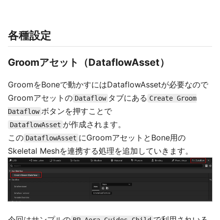
各種設定
Groomアセット（DataflowAsset）
GroomをBoneで動かすにはDataflowAssetが必要なので
Groomアセットの
タブにある
Dataflow
Create Groom
ボタンを押すことで
Dataflow
が作成されます。
DataflowAsset
この
にGroomアセットとBone用の
DataflowAsset
Skeletal Meshを連携する処理を追加していきます。
今回はサンプルの
で利用されいる