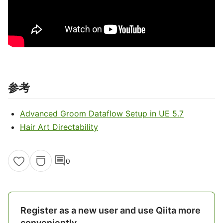
参考
Advanced Groom Dataflow Setup in UE 5.7
Hair Art Directability
comment
0
Register as a new user and use Qiita more
conveniently