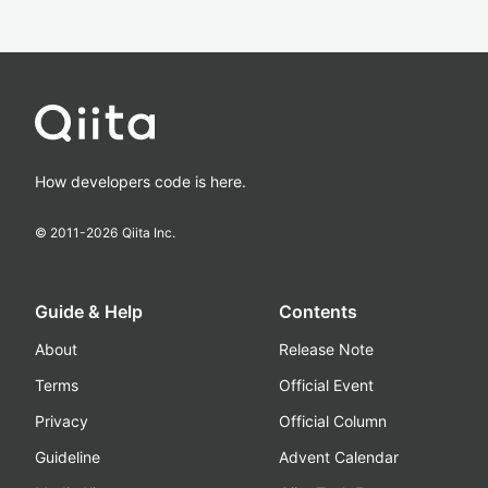
How developers code is here.
© 2011-
2026
Qiita Inc.
Guide & Help
Contents
About
Release Note
Terms
Official Event
Privacy
Official Column
Guideline
Advent Calendar