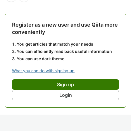
Register as a new user and use Qiita more
conveniently
You get articles that match your needs
You can efficiently read back useful information
You can use dark theme
What you can do with signing up
Sign up
Login