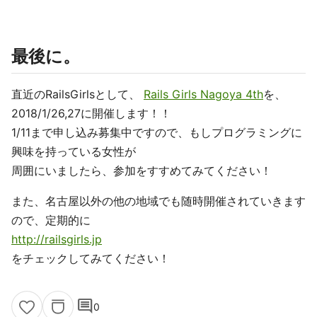
最後に。
直近のRailsGirlsとして、
Rails Girls Nagoya 4th
を、
2018/1/26,27に開催します！！
1/11まで申し込み募集中ですので、もしプログラミングに
興味を持っている女性が
周囲にいましたら、参加をすすめてみてください！
また、名古屋以外の他の地域でも随時開催されていきます
ので、定期的に
http://railsgirls.jp
をチェックしてみてください！
comment
0