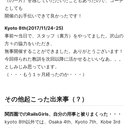
（の一片）を感じていただいたこともあったので、コーチ
としても
開催のお手伝いできて良かったです！
Kyoto 8th(2017/11/24-25)
事前〜当日で、スタッフ（裏方）をやってました。沢山の
方々の協力をいただき、
無事開催することができました。ありがとうございます！
今回得られた教訓を次回以降に活かせるといいなあ。。。
としみじみ思っています。
（・・・もう１ヶ月経ったのか・・・）
その他起こった出来事（？）
関西圏でのRailsGirls、自分の用事と被りまくった・・・
kyoto 8th以外では、Osaka 4th、Kyoto 7th、Kobe 3rd