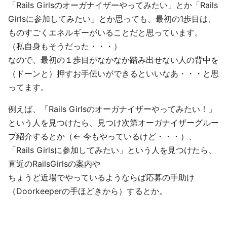
「Rails Girlsのオーガナイザーやってみたい」とか「Rails
Girlsに参加してみたい」とか思っても、最初の1歩目は、
ものすごくエネルギーがいることだと思っています。
（私自身もそうだった・・・）
なので、最初の１歩目がなかなか踏み出せない人の背中を
（ドーンと）押すお手伝いができるといいなあ・・・と思
ってます。
例えば、「Rails Girlsのオーガナイザーやってみたい！」
という人を見つけたら、見つけ次第オーガナイザーグルー
プ紹介するとか（← 今もやっているけど・・・）、
「Rails Girlsに参加してみたい」という人を見つけたら、
直近のRailsGirlsの案内や
ちょうど近場でやっているようならば応募の手助け
（Doorkeeperの手ほどきから）するとか。