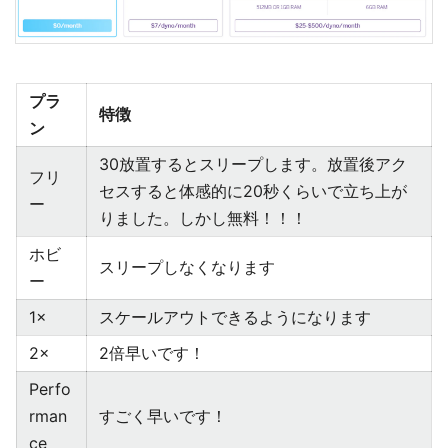
プラ
特徴
ン
30放置するとスリープします。放置後アク
フリ
セスすると体感的に20秒くらいで立ち上が
ー
りました。しかし無料！！！
ホビ
スリープしなくなります
ー
1×
スケールアウトできるようになります
2×
2倍早いです！
Perfo
rman
すごく早いです！
ce