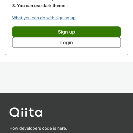
You can use dark theme
What you can do with signing up
Sign up
Login
How developers code is here.