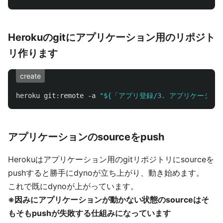
Herokuのgitにアプリケーション用のリポジト
リ作ります
create
heroku
git:remote
-a
"${「アプリ登録/3. アプリケーシ
アプリケーションのsourceをpush
Herokuはアプリケーション用のgitリポジトリにsourceを
pushすると勝手にdynoが立ち上がり、動き始めます。
これで既にdynoが上がっています。
※因みにアプリケーションが動かない状態のsourceはそ
もそもpushが失敗する仕組みになっています