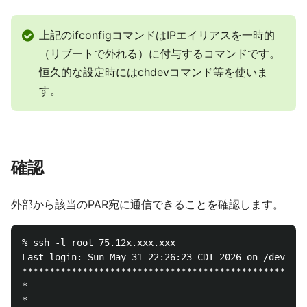
上記のifconfigコマンドはIPエイリアスを一時的
（リブートで外れる）に付与するコマンドです。
恒久的な設定時にはchdevコマンド等を使いま
す。
確認
外部から該当のPAR宛に通信できることを確認します。
% ssh -l root 75.12x.xxx.xxx

Last login: Sun May 31 22:26:23 CDT 2026 on /dev/pts
****************************************************
*                                                   
*                                                   