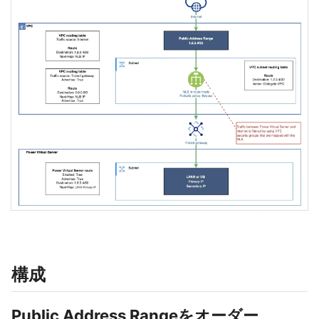
構成
Public Address Rangeをオーダー