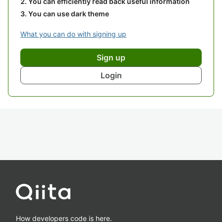
You can efficiently read back useful information
You can use dark theme
What you can do with signing up
Sign up
Login
How developers code is here.