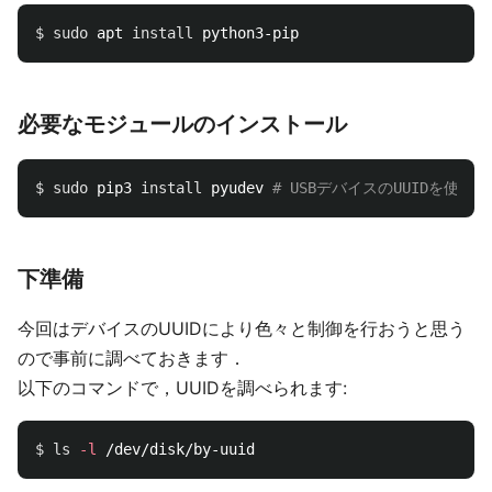
$ 
sudo 
apt 
install 
必要なモジュールのインストール
$ 
sudo 
pip3 
install 
pyudev 
# USBデバイスのUUIDを使う
下準備
今回はデバイスのUUIDにより色々と制御を行おうと思う
ので事前に調べておきます．
以下のコマンドで，UUIDを調べられます:
$ 
ls
-l