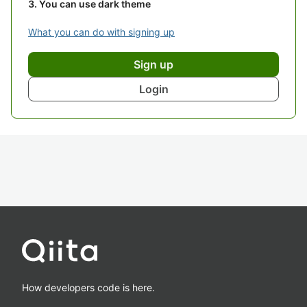
You can use dark theme
What you can do with signing up
Sign up
Login
How developers code is here.