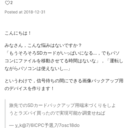
2
Posted at
2018-12-31
こんにちは！
みなさん，こんな悩みはないですか？
「もうそろそろSDカードがいっぱいになる…，でもパソ
コンにファイルを移動させてる時間はないな」，「運転し
ながらパソコンは使えないし…」
というわけで，信号待ちの間にできる画像バックアップ用
のデバイスを作ります！
旅先でのSDカードバックアップ用端末づくりをしよ
うとラズパイ買ったので実現可能か調査せねば
— y_k@7/6ICPC予選,7/7osc18do