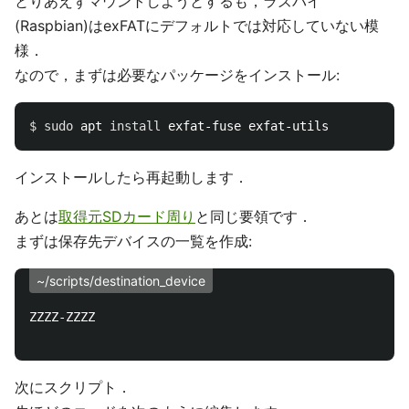
とりあえずマウントしようとするも，ラズパイ
(Raspbian)はexFATにデフォルトでは対応していない模
様．
なので，まずは必要なパッケージをインストール:
$ 
sudo 
apt 
install 
インストールしたら再起動します．
あとは
取得元SDカード周り
と同じ要領です．
まずは保存先デバイスの一覧を作成:
~/scripts/destination_device
ZZZZ-ZZZZ

次にスクリプト．