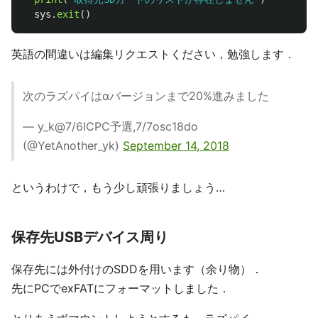
sys
.
exit
()
英語の間違いは編集リクエストください，勉強します．
次のラズパイはαバージョンまで20%進みました
— y_k@7/6ICPC予選,7/7osc18do
(@YetAnother_yk)
September 14, 2018
というわけで，もう少し頑張りましょう…
保存先USBデバイス周り
保存先には外付けのSDDを用います（余り物）．
先にPCでexFATにフォーマットしました．