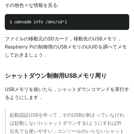
その他色々な情報を見る:
$ 
udevadm info /dev/sd
*
ファイルの移動元のSDカード，移動先のUSBメモリ，
Raspberry Piの制御用のUSBメモリのUUIDを調べてメモ
しておきましょう．
シャットダウン制御用USBメモリ周り
USBメモリを抜いたら，シャットダウンコマンドを実行す
るようにします．
起動認証USBを作って，そのUSBが刺さっていなけれ
ば起動しない(=シャットダウンする)ようにすれば外
出先でも使いやすい，コンソールのいらないシャット