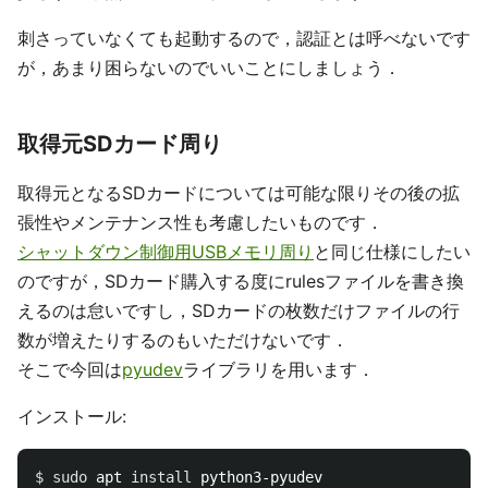
刺さっていなくても起動するので，認証とは呼べないです
が，あまり困らないのでいいことにしましょう．
取得元SDカード周り
取得元となるSDカードについては可能な限りその後の拡
張性やメンテナンス性も考慮したいものです．
シャットダウン制御用USBメモリ周り
と同じ仕様にしたい
のですが，SDカード購入する度にrulesファイルを書き換
えるのは怠いですし，SDカードの枚数だけファイルの行
数が増えたりするのもいただけないです．
そこで今回は
pyudev
ライブラリを用います．
インストール:
$ 
sudo 
apt 
install 