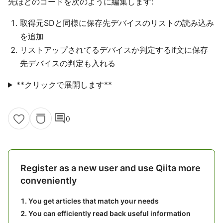
先ほどのコードを次のように編集します:
取得元SDと同様に保存先デバイスのリストの読み込み
を追加
リストアップされてるデバイスか判定するif文に保存
先デバイスの判定も入れる
**クリックで展開します**
comment
0
Register as a new user and use Qiita more
conveniently
You get articles that match your needs
You can efficiently read back useful information