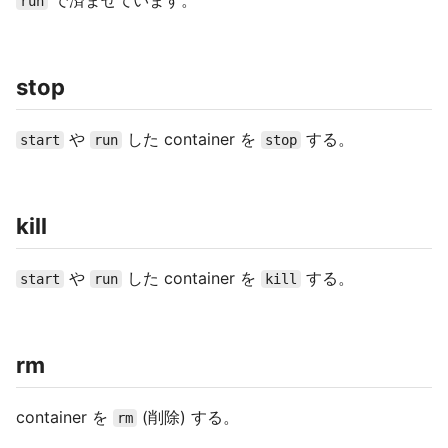
で済ませています。
run
stop
や
した container を
する。
start
run
stop
kill
や
した container を
する。
start
run
kill
rm
container を
(削除) する。
rm