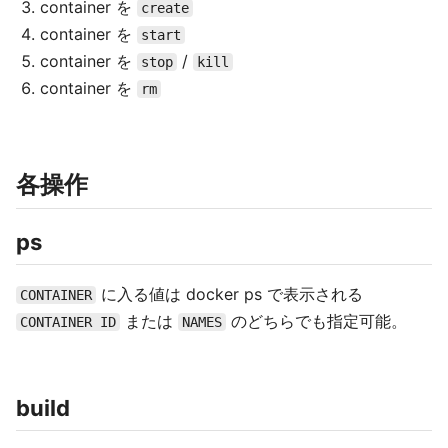
container を
create
container を
start
container を
/
stop
kill
container を
rm
各操作
ps
に入る値は docker ps で表示される
CONTAINER
または
のどちらでも指定可能。
CONTAINER ID
NAMES
build