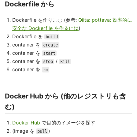
Dockerfile から
Dockerfile を作りこむ (参考:
Qiita: pottava: 効率的に
安全な Dockerfile を作るには
)
Dockerfile を
build
container を
create
container を
start
container を
/
stop
kill
container を
rm
Docker Hub から (他のレジストリも含
む)
Docker Hub
で目的のイメージを探す
(image を
)
pull