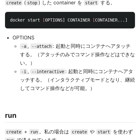
(
) した container を
する。
create
stop
start
docker start 
[
OPTIONS] CONTAINER 
[
OPTIONS
,
: 起動と同時にコンテナへアタッチ
-a
--attach
する。（アタッチのみでコマンド操作などはできな
い。）
,
: 起動と同時にコンテナへアタ
-i
--interactive
ッチする。（インタラクティブモードとなり、継続
してコマンド操作などが可能。）
run
+
。私の場合は
や
を使わず
create
run
create
start