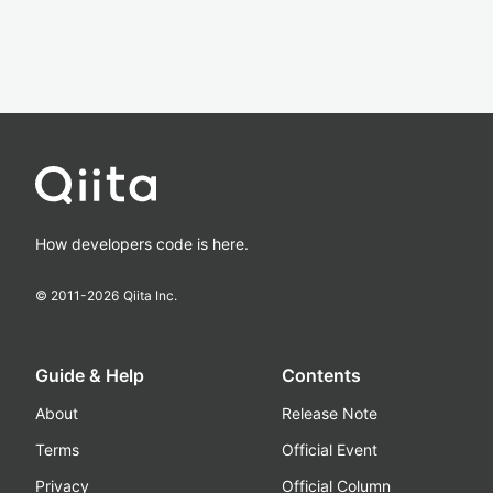
How developers code is here.
© 2011-
2026
Qiita Inc.
Guide & Help
Contents
About
Release Note
Terms
Official Event
Privacy
Official Column