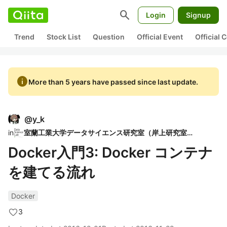
search
Login
Signup
Trend
Stock List
Question
Official Event
Official
info
More than 5 years have passed since last update.
@
y_k
in
室蘭工業大学データサイエンス研究室（岸上研究室）
Docker入門3: Docker コンテナ
を建てる流れ
Docker
3