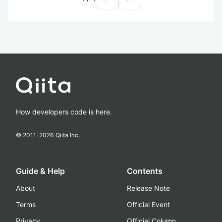
How developers code is here.
© 2011-
2026
Qiita Inc.
Guide & Help
Contents
About
Release Note
Terms
Official Event
Privacy
Official Column