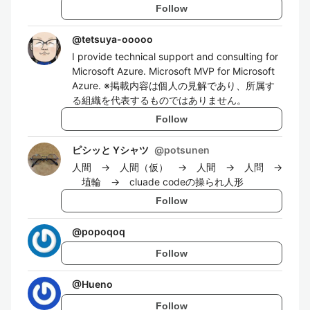
Follow
@
tetsuya-ooooo
I provide technical support and consulting for
Microsoft Azure. Microsoft MVP for Microsoft
Azure. ※掲載内容は個人の見解であり、所属す
る組織を代表するものではありません。
Follow
ピシッと Yシャツ
@
potsunen
人間 → 人間（仮） → 人間 → 人問 →
埴輪 → cluade codeの操られ人形
Follow
@
popoqoq
Follow
@
Hueno
Follow