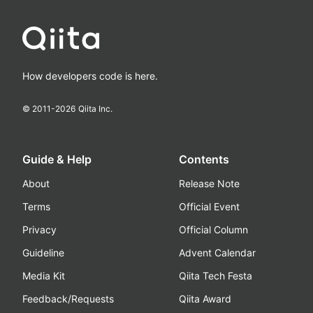
How developers code is here.
© 2011-
2026
Qiita Inc.
Guide & Help
Contents
About
Release Note
Terms
Official Event
Privacy
Official Column
Guideline
Advent Calendar
Media Kit
Qiita Tech Festa
Feedback/Requests
Qiita Award