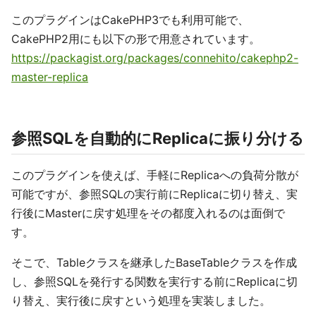
このプラグインはCakePHP3でも利用可能で、
CakePHP2用にも以下の形で用意されています。
https://packagist.org/packages/connehito/cakephp2-
master-replica
参照SQLを自動的にReplicaに振り分ける
このプラグインを使えば、手軽にReplicaへの負荷分散が
可能ですが、参照SQLの実行前にReplicaに切り替え、実
行後にMasterに戻す処理をその都度入れるのは面倒で
す。
そこで、Tableクラスを継承したBaseTableクラスを作成
し、参照SQLを発行する関数を実行する前にReplicaに切
り替え、実行後に戻すという処理を実装しました。