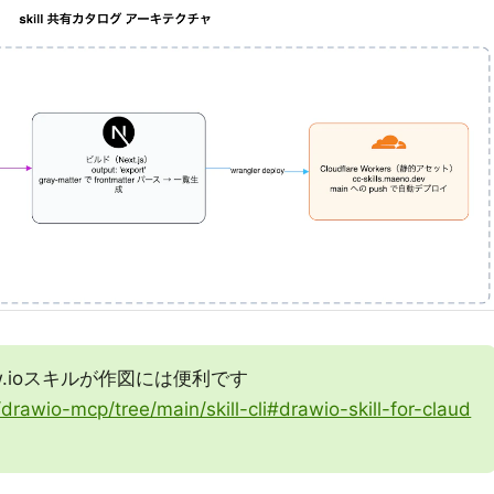
w.ioスキルが作図には便利です
/drawio-mcp/tree/main/skill-cli#drawio-skill-for-claud