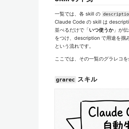
一覧では、各 skill の
descriptio
Claude Code の skill は
並べるだけで「
いつ使うか
」が伝
をつけ、description で用途
という流れです。
ここでは、その一覧のグラレコ
スキル
grarec