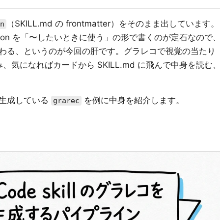
（SKILL.md の frontmatter）をそのまま出しています。
n
 description を「〜したいときに使う」の形で書くのが定石なので
わる、というのが今回の肝です。グラレコで視覚の当たり
を掴み、気になればカードから SKILL.md に飛んで中身を読む
を生成している
を例に中身を紹介します。
grarec