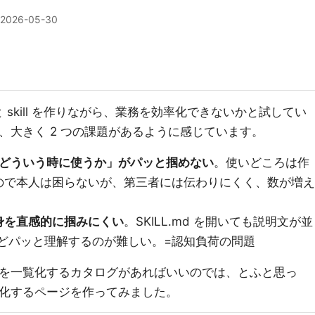
2026-05-30
いろと skill を作りながら、業務を効率化できないかと試してい
いて、大きく 2 つの課題があるように感じています。
ても「どういう時に使うか」がパッと掴めない
。使いどころは作
ので本人は困らないが、第三者には伝わりにくく、数が増え
。
身を直感的に掴みにくい
。SKILL.md を開いても説明文が並
l ほどパッと理解するのが難しい。=認知負荷の問題
ll を一覧化するカタログがあればいいのでは、とふと思っ
一覧化するページを作ってみました。