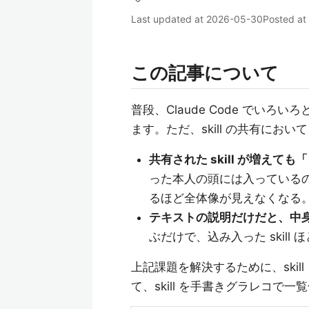
Last updated at
2026-05-30
Posted at
この記事について
普段、Claude Code でいろ
ます。ただ、skill の共有にお
共有された skill が増え
った本人の頭には入っている
るほど全体像が見えなくなる
テキストの説明だけだと、中
ぶだけで、込み入った skil
上記課題を解決するために、ski
て、skill を手書きグラレコで