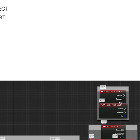
CT
RT