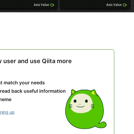
w user and use Qiita more
hat match your needs
 read back useful information
theme
gning up