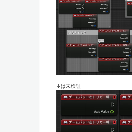
↓は未検証