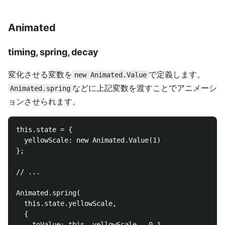
Animated
timing, spring, decay
変化させる変数を
で定義します。
new Animated.Value
などに上記変数を渡すことでアニメーシ
Animated.spring
ョンさせられます。
this.state = {

  yellowScale: new Animated.Value(1)

};

// ...

Animated.spring(

  this.state.yellowScale,

  {

    toValue: this._yellowScale - 0.1,
