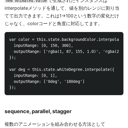
で生成されたインスタンスは
new Animated.Value
interpolateメソッドを通して、値を別のレンジに割り当
てて出力できます。これは1->100という数字の変化だけ
じゃなく、colorコードと角度に対応してます。
var color = this.state.backgroundColor.interpolate({

  inputRange: [0, 150, 300],

  outputRange: ['rgba(1, 87, 155, 1.0)', 'rgba(26, 3
});

var deg = this.state.whiteDegree.interpolate({

  inputRange: [0, 1],

  outputRange: ['0deg', '180deg']

sequence, parallel, stagger
複数のアニメーションを組み合わせる方法として