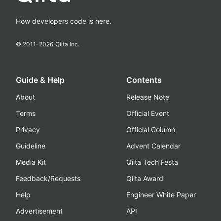
How developers code is here.
© 2011-
2026
Qiita Inc.
Guide & Help
Contents
About
Release Note
Terms
Official Event
Privacy
Official Column
Guideline
Advent Calendar
Media Kit
Qiita Tech Festa
Feedback/Requests
Qiita Award
Help
Engineer White Paper
Advertisement
API