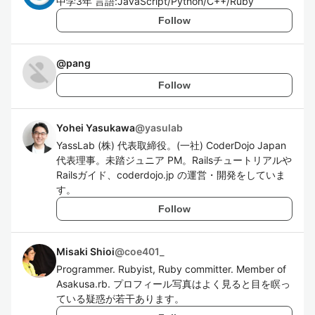
中学3年 言語:JavaScript/Python/C++/Ruby
Follow
@
pang
Follow
Yohei Yasukawa
@
yasulab
YassLab (株) 代表取締役。(一社) CoderDojo Japan
代表理事。未踏ジュニア PM。Railsチュートリアルや
Railsガイド、coderdojo.jp の運営・開発をしていま
す。
Follow
Misaki Shioi
@
coe401_
Programmer. Rubyist, Ruby committer. Member of
Asakusa.rb. プロフィール写真はよく見ると目を瞑っ
ている疑惑が若干あります。