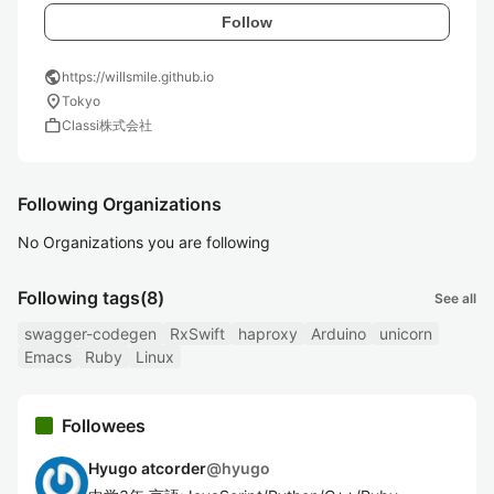
Follow
public
https://willsmile.github.io
location_on
Tokyo
work
Classi株式会社
Following Organizations
No Organizations you are following
Following tags
(8)
See all
swagger-codegen
RxSwift
haproxy
Arduino
unicorn
Emacs
Ruby
Linux
Followees
Hyugo atcorder
@
hyugo