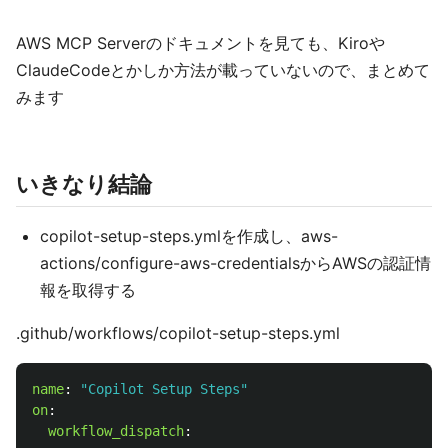
AWS MCP Serverのドキュメントを見ても、Kiroや
ClaudeCodeとかしか方法が載っていないので、まとめて
みます
いきなり結論
copilot-setup-steps.ymlを作成し、aws-
actions/configure-aws-credentialsからAWSの認証情
報を取得する
.github/workflows/copilot-setup-steps.yml
name
:
"
Copilot
Setup
Steps"
on
:
workflow_dispatch
: