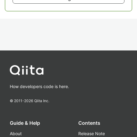
How developers code is here.
© 2011-
2026
Qiita Inc.
Guide & Help
Contents
About
Release Note