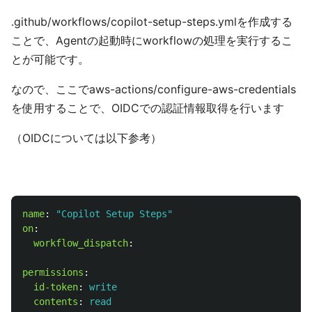
.github/workflows/copilot-setup-steps.ymlを作成する
ことで、Agentの起動時にworkflowの処理を実行するこ
とが可能です。
なので、ここでaws-actions/configure-aws-credentials
を使用することで、OIDCでの認証情報取得を行います
（OIDCについては以下参考）
name
:
"
Copilot
Setup
Steps"
on
:
workflow_dispatch
:
permissions
:
id-token
:
write
contents
:
read