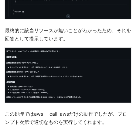
最終的に該当リソースが無いことがわかったため、それを
回答として提示しています。
この処理ではaws___call_awsだけの動作でしたが、プロ
ンプト次第で適切なものを実行してくれます。