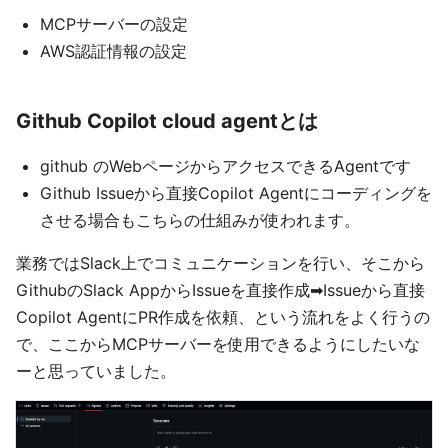
MCPサーバーの設定
AWS認証情報の設定
Github Copilot cloud agentとは
github のWebページからアクセスできるAgentです
Github Issueから直接Copilot Agentにコーディングを
させる場合もこちらの仕組みが使われます。
業務ではSlack上でコミュニケーションを行い、そこから
GithubのSlack AppからIssueを直接作成➡Issueから直接
Copilot AgentにPR作成を依頼、という流れをよく行うの
で、ここからMCPサーバーを使用できるようにしたいな
ーと思っていました。