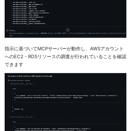
指示に基づいてMCPサーバーが動作し、AWSアカウント
へのEC2・RDSリソースの調査が行われていることを確認
できます