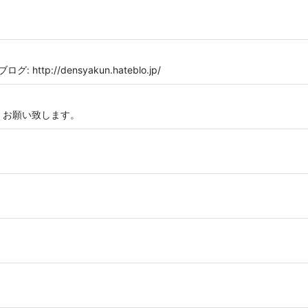
: http://densyakun.hateblo.jp/
くお願い致します。