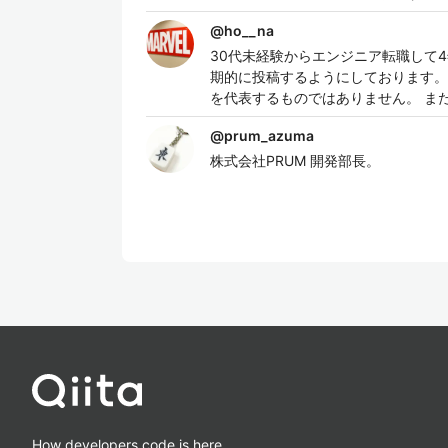
@
ho__na
30代未経験からエンジニア転職して
期的に投稿するようにしております。
を代表するものではありません。 ま
@
prum_azuma
株式会社PRUM 開発部長。
How developers code is here.