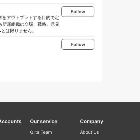
Follow
内容をアウトプットする目的で定
も所属組織の立場、戦略、意見
るとは限りません。
Follow
 Accounts
Our service
Company
Qiita Team
About Us