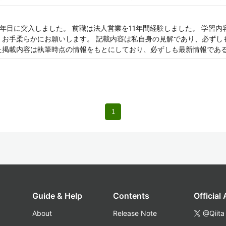
4年目に突入しました。 前職は法人営業を11年間経験しました。 学習
 お手柔らかにお願いします。 記載内容は私自身の見解であり、必ずし
た掲載内容は執筆時点の情報をもとにしており、必ずしも最新情報であ
1
Guide & Help
Contents
Official
About
Release Note
@Qiita