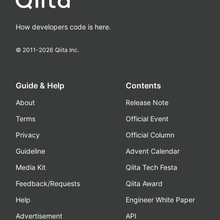
How developers code is here.
© 2011-
2026
Qiita Inc.
Guide & Help
Contents
About
Release Note
Terms
Official Event
Privacy
Official Column
Guideline
Advent Calendar
Media Kit
Qiita Tech Festa
Feedback/Requests
Qiita Award
Help
Engineer White Paper
Advertisement
API